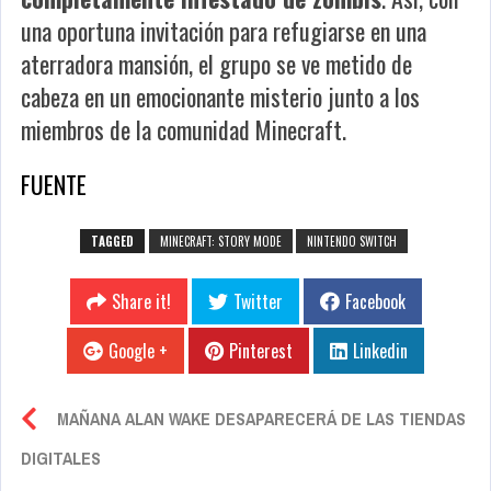
una oportuna invitación para refugiarse en una
aterradora mansión, el grupo se ve metido de
cabeza en un emocionante misterio junto a los
miembros de la comunidad Minecraft.
FUENTE
TAGGED
MINECRAFT: STORY MODE
NINTENDO SWITCH
Share it!
Twitter
Facebook
Google +
Pinterest
Linkedin
MAÑANA ALAN WAKE DESAPARECERÁ DE LAS TIENDAS
DIGITALES