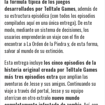
la fórmula típica de los juegos
desarrollados por Telltale Games
, además de
su estructura episódica (con todos los episodios
compilados aquí en una única entrega). De este
modo, mediante un sistema de decisiones, los
usuarios emprenderán un viaje con el fin de
encontrar a La Orden de la Piedra y, de esta forma,
salvar al mundo de su extinción.
Esta entrega incluye
los cinco episodios de la
historia original creada por Telltale Games
más tres episodios extra
que amplían las
aventuras de Jesse y sus amigos. Continuando su
viaje a través del portal, Jesse y su equipo
aterrizan en otro extraño
nuevo mundo
completamente infestado de zombis
. Así, con