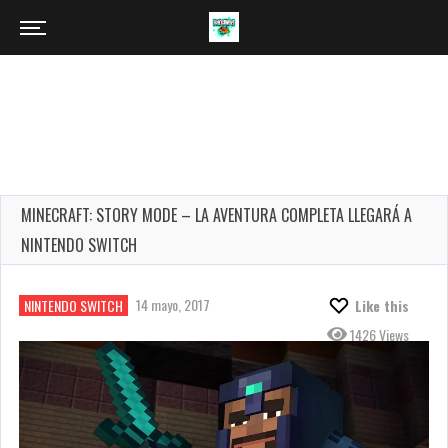
MINECRAFT: STORY MODE – LA AVENTURA COMPLETA LLEGARÁ A
NINTENDO SWITCH
14 mayo, 2017
NINTENDO SWITCH
Like this
1426 Views