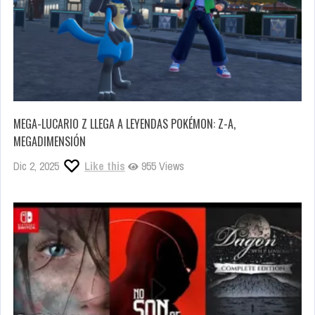
MEGA-LUCARIO Z LLEGA A LEYENDAS POKÉMON: Z-A,
MEGADIMENSIÓN
Dic 2, 2025
Like this
955 Views