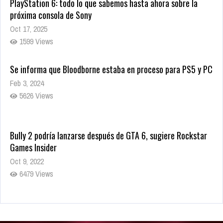
PlayStation 6: todo lo que sabemos hasta ahora sobre la
próxima consola de Sony
Oct 17, 2025
1599 Views
Se informa que Bloodborne estaba en proceso para PS5 y PC
Feb 3, 2024
5626 Views
Bully 2 podría lanzarse después de GTA 6, sugiere Rockstar
Games Insider
Oct 9, 2022
6479 Views
Rumor: Se filtran los primeros detalles de Resident Evil 9
Jul 30, 2022