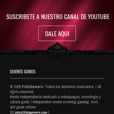
7413 Views
SUSCRIBETE A NUESTRO CANAL DE YOUTUBE
DALE AQUI
QUIENES SOMOS
© 2025
FrikiGamers
. Todos los derechos reservados. / All
rights reserved.
Medio independiente dedicado a videojuegos, tecnología y
cultura geek. / Independent media covering gaming, tech,
and geek culture.
📧
|
info@frikigamers.com