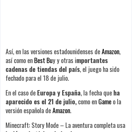
Así, en las versiones estadounidenses de
Amazon
,
así como en
Best Bu
y y otras i
mportantes
cadenas de tiendas del país
, el juego ha sido
fechado para el 18 de julio.
En el caso de
Europa y España
, la fecha que
ha
aparecido es el 21 de julio,
como en
Game
o la
versión española de
Amazon
.
Minecraft: Story Mode – La aventura completa
usa