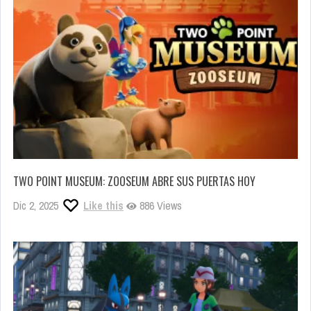
TWO POINT MUSEUM: ZOOSEUM ABRE SUS PUERTAS HOY
Dic 2, 2025
Like this
886 Views