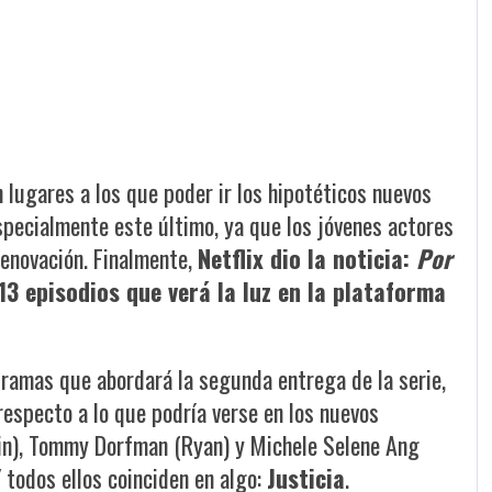
n lugares a los que poder ir los hipotéticos nuevos
especialmente este último, ya que los jóvenes actores
renovación. Finalmente,
Netflix dio la noticia:
Por
 episodios que verá la luz en la plataforma
 tramas que abordará la segunda entrega de la serie,
respecto a lo que podría verse en los nuevos
stin), Tommy Dorfman (Ryan) y Michele Selene Ang
Y todos ellos coinciden en algo:
Justicia
.