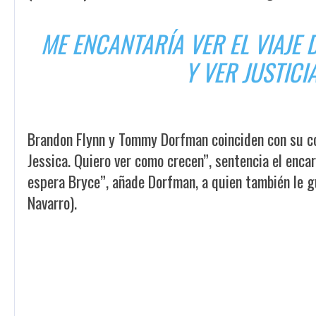
ME ENCANTARÍA VER EL VIAJE 
Y VER JUSTIC
Brandon Flynn y Tommy Dorfman coinciden con su co
Jessica. Quiero ver como crecen”, sentencia el encar
espera Bryce”, añade Dorfman, a quien también le g
Navarro).