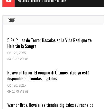
Siguenos en nuestro canal de Youtube!
CINE
5 Películas de Terror Basadas en la Vida Real que te
Helarán la Sangre
Oct 22, 2025
1337 Views
Revive el terror: El conjuro 4: Últimos ritos ya está
disponible en tiendas digitales
Oct 20, 2025
1379 Views
Warner Bros. lleva a las tiendas digitales su racha de