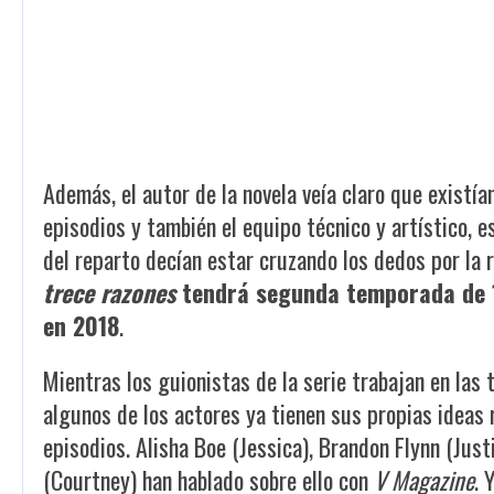
Además, el autor de la novela veía claro que existía
episodios y también el equipo técnico y artístico, 
del reparto decían estar cruzando los dedos por la 
trece razones
tendrá segunda temporada de 13
en 2018
.
Mientras los guionistas de la serie trabajan en las
algunos de los actores ya tienen sus propias ideas 
episodios. Alisha Boe (Jessica), Brandon Flynn (Ju
(Courtney) han hablado sobre ello con
V Magazine
. 