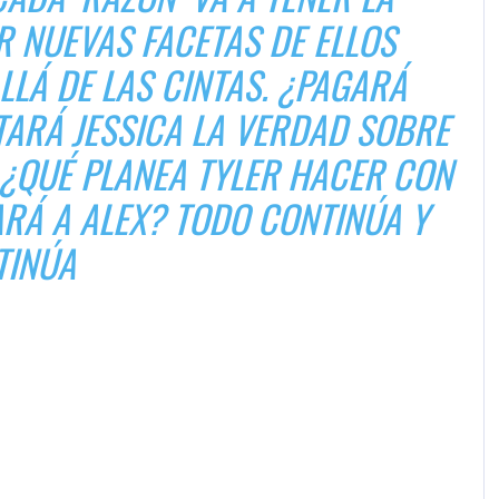
 NUEVAS FACETAS DE ELLOS
LLÁ DE LAS CINTAS. ¿PAGARÁ
ARÁ JESSICA LA VERDAD SOBRE
 ¿QUÉ PLANEA TYLER HACER CON
ARÁ A ALEX? TODO CONTINÚA Y
TINÚA