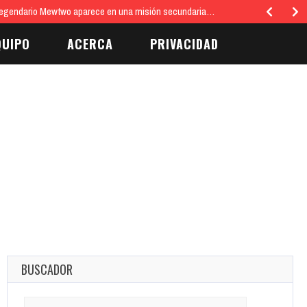
egendario Mewtwo aparece en una misión secundaria…
QUIPO
ACERCA
PRIVACIDAD
BUSCADOR
Search