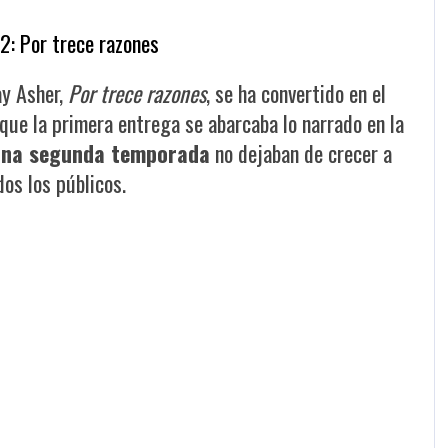
2: Por trece razones
ay Asher,
Por trece razones
, se ha convertido en el
nque la primera entrega se abarcaba lo narrado en la
una segunda temporada
no dejaban de crecer a
os los públicos.