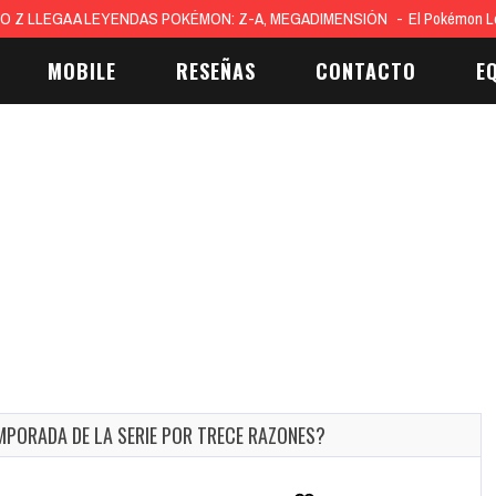
O Z LLEGA A LEYENDAS POKÉMON: Z-A, MEGADIMENSIÓN
El Pokémon L
MOBILE
RESEÑAS
CONTACTO
E
EMPORADA DE LA SERIE POR TRECE RAZONES?