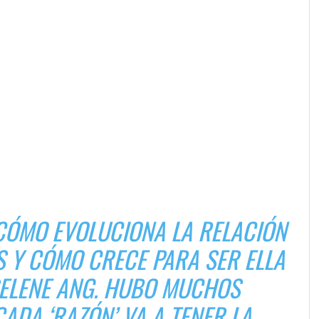
 CÓMO EVOLUCIONA LA RELACIÓN
 Y CÓMO CRECE PARA SER ELLA
SELENE ANG. HUBO MUCHOS
ADA ‘RAZÓN’ VA A TENER LA