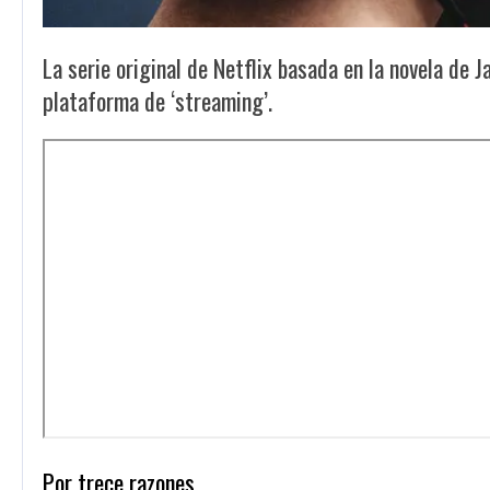
La serie original de Netflix basada en la novela de 
plataforma de ‘streaming’.
Por trece razones