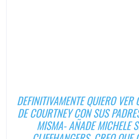
DEFINITIVAMENTE QUIERO VER
DE COURTNEY CON SUS PADRES
MISMA- AÑADE MICHELE 
CLIFFHANGERS. CREO QUE C