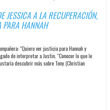
DE JESSICA A LA RECUPERACIÓN,
IA PARA HANNAH
mpañera: “Quiero ver justicia para Hannah y
gado de interpretar a Justin. “Conocer lo que le
ustaría descubrir más sobre Tony (Christian