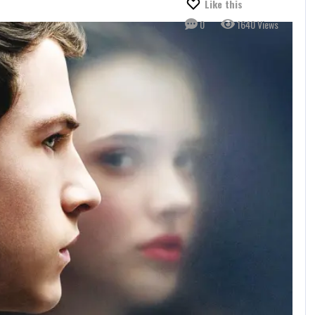
Like this
0
1640 Views