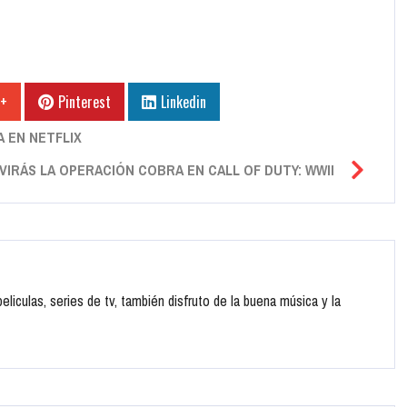
 +
Pinterest
Linkedin
A EN NETFLIX
IVIRÁS LA OPERACIÓN COBRA EN CALL OF DUTY: WWII
liculas, series de tv, también disfruto de la buena música y la