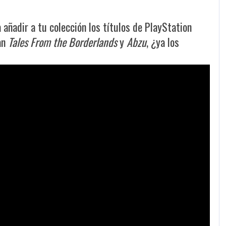
añadir a tu colección los títulos de PlayStation
an
Tales From the Borderlands
y
Abzu
, ¿ya los