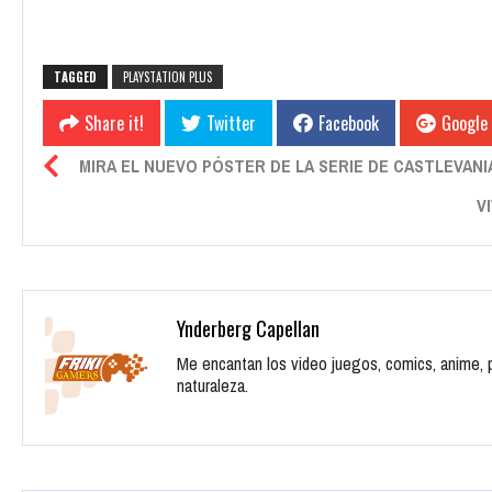
TAGGED
PLAYSTATION PLUS
Share it!
Twitter
Facebook
Google
MIRA EL NUEVO PÓSTER DE LA SERIE DE CASTLEVANI
V
Ynderberg Capellan
Me encantan los video juegos, comics, anime, pe
naturaleza.