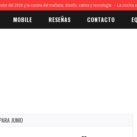
 del 2026 y la cocina del mañana: diseño, calma y tecnología
La cocina es cen
MOBILE
RESEÑAS
CONTACTO
E
PARA JUNIO