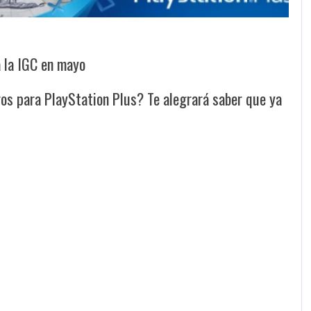
a la IGC en mayo
os para PlayStation Plus? Te alegrará saber que ya