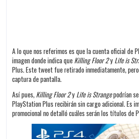
A lo que nos referimos es que la cuenta oficial de 
imagen donde indica que
Killing Floor 2
y
Life is St
Plus. Este tweet fue retirado inmediatamente, per
captura de pantalla.
Así pues,
Killing Floor 2
y
Life is Strange
podrían se
PlayStation Plus recibirán sin cargo adicional. Es 
promocional no detalló cuáles serán los títulos de 