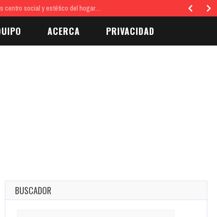
tro social y estético del hogar…
QUIPO
ACERCA
PRIVACIDAD
BUSCADOR
Search