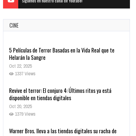
Siguenos en nuestro canal de Youtube!
CINE
5 Películas de Terror Basadas en la Vida Real que te
Helarán la Sangre
Oct 22, 2025
1337 Views
Revive el terror: El conjuro 4: Últimos ritos ya está
disponible en tiendas digitales
Oct 20, 2025
1379 Views
Warner Bros. lleva a las tiendas digitales su racha de