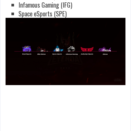
Infamous Gaming (IFG)
Space eSports (SPE)