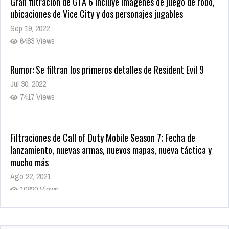
Gran filtración de GTA 6 incluye imágenes de juego de robo,
ubicaciones de Vice City y dos personajes jugables
Sep 19, 2022
6483 Views
Rumor: Se filtran los primeros detalles de Resident Evil 9
Jul 30, 2022
7417 Views
Filtraciones de Call of Duty Mobile Season 7; Fecha de
lanzamiento, nuevas armas, nuevos mapas, nueva táctica y
mucho más
Ago 22, 2021
10820 Views
La configuración de Call of Duty 2021 aparentemente ya fue
confirmada