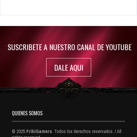
Rumor: Se filtran los primeros detalles de Resident Evil 9
Jul 30, 2022
7417 Views
SUSCRIBETE A NUESTRO CANAL DE YOUTUBE
DALE AQUI
QUIENES SOMOS
© 2025
FrikiGamers
. Todos los derechos reservados. / All