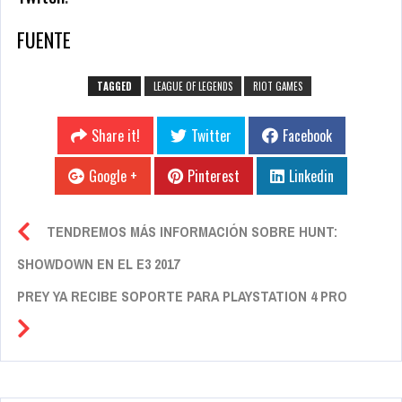
FUENTE
TAGGED
LEAGUE OF LEGENDS
RIOT GAMES
Share it!
Twitter
Facebook
Google +
Pinterest
Linkedin
TENDREMOS MÁS INFORMACIÓN SOBRE HUNT:
SHOWDOWN EN EL E3 2017
PREY YA RECIBE SOPORTE PARA PLAYSTATION 4 PRO