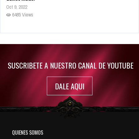
Oct 9, 2022
6485 Views
Rumor: Se filtran los primeros detalles de Resident Evil 9
Jul 30, 2022
7417 Views
SUSCRIBETE A NUESTRO CANAL DE YOUTUBE
DALE AQUI
QUIENES SOMOS