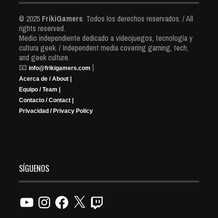
© 2025
FrikiGamers
. Todos los derechos reservados. / All
rights reserved.
Medio independiente dedicado a videojuegos, tecnología y
cultura geek. / Independent media covering gaming, tech,
and geek culture.
📧
|
info@frikigamers.com
Acerca de / About |
Equipo / Team |
Contacto / Contact |
Privacidad / Privacy Policy
SÍGUENOS
YouTube
Instagram
Facebook
X
Twitch