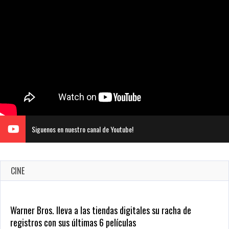
Siguenos en nuestro canal de Youtube!
CINE
CRUNCHYROLL ANUNCIA FECHA DE ESTRENO EN CINES DE
JUJUTSU KAISEN: EJECUCIÓN