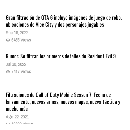
Gran filtración de GTA 6 incluye imágenes de juego de robo,
ubicaciones de Vice City y dos personajes jugables
Sep 19, 2022
6485 Views
Rumor: Se filtran los primeros detalles de Resident Evil 9
Jul 30, 2022
7417 Views
Filtraciones de Call of Duty Mobile Season 7; Fecha de
lanzamiento, nuevas armas, nuevos mapas, nueva táctica y
mucho más
Ago 22, 2021
10820 Views