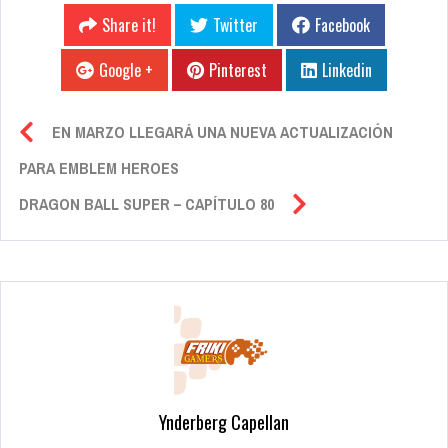
Share it!
Twitter
Facebook
Google +
Pinterest
Linkedin
EN MARZO LLEGARÁ UNA NUEVA ACTUALIZACIÓN
PARA EMBLEM HEROES
DRAGON BALL SUPER – CAPÍTULO 80
Ynderberg Capellan