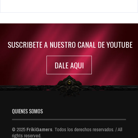
Rumor: Se filtran los primeros detalles de Resident Evil 9
Jul 30, 2022
7417 Views
SUSCRIBETE A NUESTRO CANAL DE YOUTUBE
DALE AQUI
QUIENES SOMOS
© 2025
FrikiGamers
. Todos los derechos reservados. / All
rights reserved.