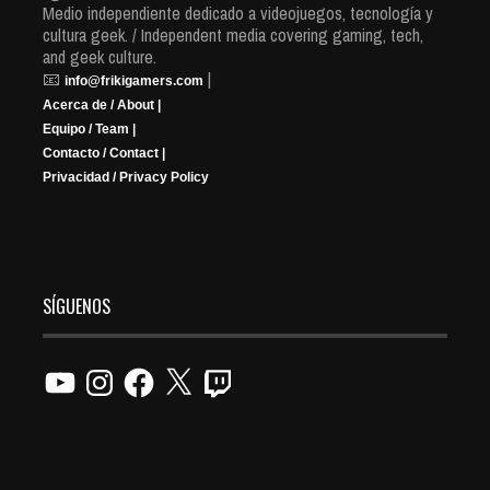
Medio independiente dedicado a videojuegos, tecnología y
cultura geek. / Independent media covering gaming, tech,
and geek culture.
📧
|
info@frikigamers.com
Acerca de / About |
Equipo / Team |
Contacto / Contact |
Privacidad / Privacy Policy
SÍGUENOS
YouTube
Instagram
Facebook
X
Twitch