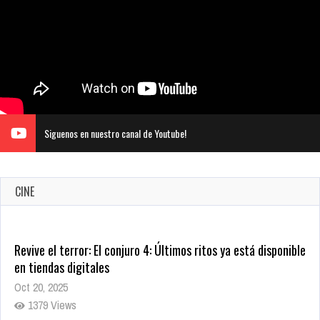
Siguenos en nuestro canal de Youtube!
CINE
Warner Bros. lleva a las tiendas digitales su racha de
registros con sus últimas 6 películas
Oct 17, 2025
1435 Views