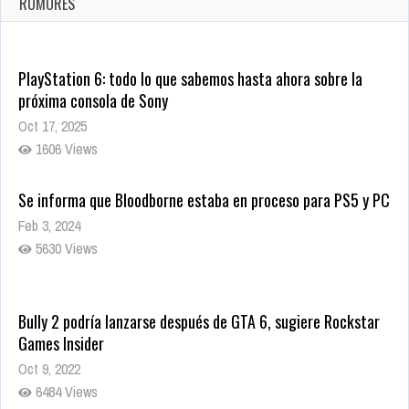
RUMORES
10005 Views
PlayStation 6: todo lo que sabemos hasta ahora sobre la
próxima consola de Sony
Oct 17, 2025
1606 Views
Se informa que Bloodborne estaba en proceso para PS5 y PC
Feb 3, 2024
5630 Views
Bully 2 podría lanzarse después de GTA 6, sugiere Rockstar
Games Insider
Oct 9, 2022
6484 Views