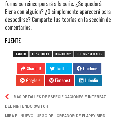
forma se reincorporará a la serie. ¿Se quedará
Elena con alguien? ¿O simplemente aparecerá para
despedirse? Comparte tus teorías en la sección de
comentarios.
FUENTE
TAGGED
ELENA GILBERT
NINA DOBREV
THE VAMPIRE DIARIES
Share it!
Twitter
Facebook
Google +
Pinterest
Linkedin
MÁS DETALLES DE ESPECIFICACIONES E INTERFAZ
DEL NINTENDO SWITCH
MIRA EL NUEVO JUEGO DEL CREADOR DE FLAPPY BIRD