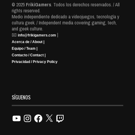
© 2025
FrikiGamers
. Todos los derechos reservados. / All
rights reserved.
Medio independiente dedicado a videojuegos, tecnología y
cultura geek. / Independent media covering gaming, tech,
and geek culture.
📧
|
info@frikigamers.com
Acerca de / About |
Equipo / Team |
Contacto / Contact |
Privacidad / Privacy Policy
SÍGUENOS
YouTube
Instagram
Facebook
X
Twitch