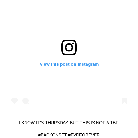
View this post on Instagram
I KNOW IT'S THURSDAY, BUT THIS IS NOT A TBT.
#BACKONSET #TVDFOREVER