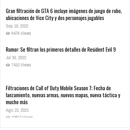
Gran filtración de GTA 6 incluye imágenes de juego de robo,
ubicaciones de Vice City y dos personajes jugables
Sep 19, 2022
6476 Views
Rumor: Se filtran los primeros detalles de Resident Evil 9
Jul 30, 2022
7410 Views
Filtraciones de Call of Duty Mobile Season 7; Fecha de
lanzamiento, nuevas armas, nuevos mapas, nueva táctica y
mucho más
Ago 22, 2021
10813 Views
La configuración de Call of Duty 2021 aparentemente ya fue