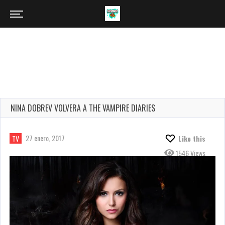
NINA DOBREV VOLVERA A THE VAMPIRE DIARIES
27 enero, 2017
TV
Like this
1546 Views