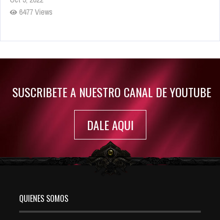
6477 Views
Rumor: Se filtran los primeros detalles de Resident Evil 9
Jul 30, 2022
7410 Views
SUSCRIBETE A NUESTRO CANAL DE YOUTUBE
DALE AQUI
QUIENES SOMOS