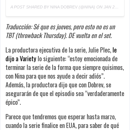
A POST SHARED BY
NINA DOBREV
(@NINA) ON
JAN 26, 2017 AT 9:19AM PST
Traducción: Sé que es jueves, pero esto no es un
TBT (throwback Thursday). DE vuelta en el set.
La productora ejecutiva de la serie, Julie Plec,
le
dijo a Variety
lo siguiente: “estoy emocionada de
terminar la serie de la forma que siempre quisimos,
con Nina para que nos ayude a decir adiós”.
Además, la productora dijo que con Dobrev, se
asegurarán de que el episodio sea “verdaderamente
épico”.
Parece que tendremos que esperar hasta marzo,
cuando la serie finalice en EUA, para saber de qué