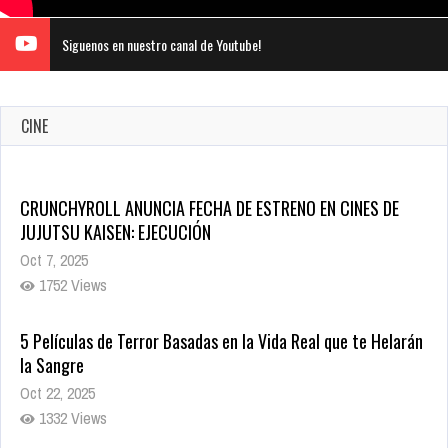
Siguenos en nuestro canal de Youtube!
CINE
CRUNCHYROLL ANUNCIA FECHA DE ESTRENO EN CINES DE
JUJUTSU KAISEN: EJECUCIÓN
Oct 7, 2025
1752 Views
5 Películas de Terror Basadas en la Vida Real que te Helarán
la Sangre
Oct 22, 2025
1332 Views