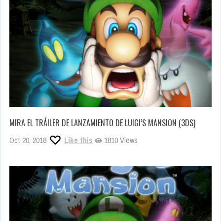
MIRA EL TRÁILER DE LANZAMIENTO DE LUIGI’S MANSION (3DS)
Oct 20, 2018
Like this
1810 Views