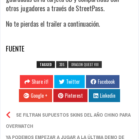
otros jugadores a través de StreetPass.
No te pierdas el trailer a continuación.
FUENTE
TAGGED
3DS
DRAGON QUEST VIII
Share it!
Twitter
Facebook
Google +
Pinterest
Linkedin
SE FILTRAN SUPUESTOS SKINS DEL AÑO CHINO PARA
OVERWATCH
YA PODEMOS EMPEZAR A JUGAR A LA ÚLTIMA DEMO DE