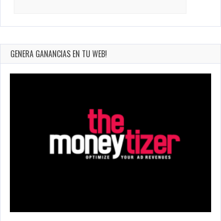
Search
for:
GENERA GANANCIAS EN TU WEB!