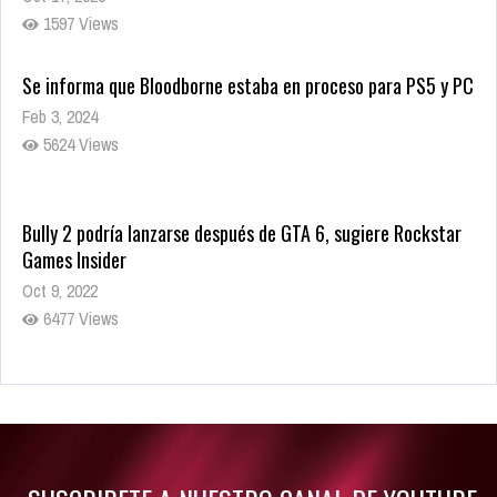
1597 Views
Se informa que Bloodborne estaba en proceso para PS5 y PC
Feb 3, 2024
5624 Views
Bully 2 podría lanzarse después de GTA 6, sugiere Rockstar
Games Insider
Oct 9, 2022
6477 Views
Rumor: Se filtran los primeros detalles de Resident Evil 9
Jul 30, 2022
7410 Views