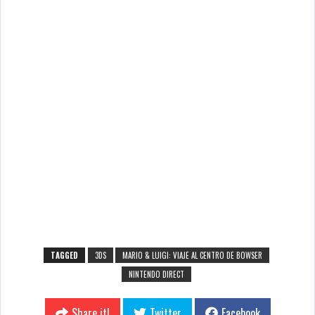
TAGGED
3DS
MARIO & LUIGI: VIAJE AL CENTRO DE BOWSER
NINTENDO DIRECT
Share it!
Twitter
Facebook