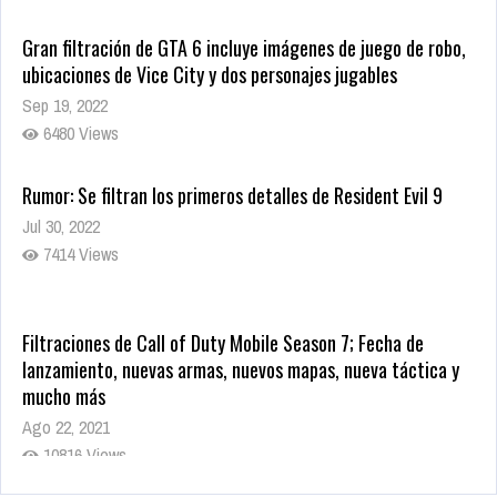
Gran filtración de GTA 6 incluye imágenes de juego de robo,
ubicaciones de Vice City y dos personajes jugables
Sep 19, 2022
6480 Views
Rumor: Se filtran los primeros detalles de Resident Evil 9
Jul 30, 2022
7414 Views
Filtraciones de Call of Duty Mobile Season 7; Fecha de
lanzamiento, nuevas armas, nuevos mapas, nueva táctica y
mucho más
Ago 22, 2021
10816 Views
La configuración de Call of Duty 2021 aparentemente ya fue