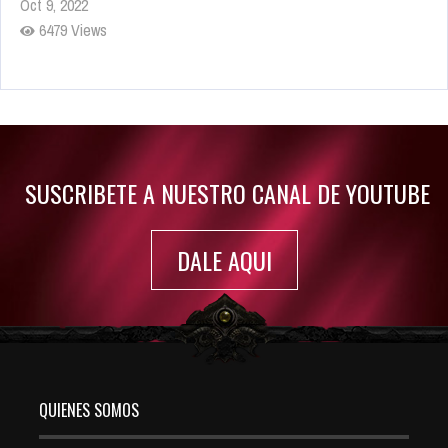
Oct 9, 2022
6479 Views
Rumor: Se filtran los primeros detalles de Resident Evil 9
Jul 30, 2022
7414 Views
SUSCRIBETE A NUESTRO CANAL DE YOUTUBE
DALE AQUI
QUIENES SOMOS