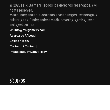
© 2025
FrikiGamers
. Todos los derechos reservados. / All
rights reserved.
Medio independiente dedicado a videojuegos, tecnología y
cultura geek. / Independent media covering gaming, tech,
and geek culture.
📧
|
info@frikigamers.com
Acerca de / About |
Equipo / Team |
Contacto / Contact |
Privacidad / Privacy Policy
SÍGUENOS
YouTube
Instagram
Facebook
X
Twitch