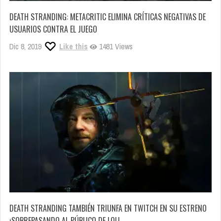
DEATH STRANDING: METACRITIC ELIMINA CRÍTICAS NEGATIVAS DE
USUARIOS CONTRA EL JUEGO
Dic 8, 2019
Like this
1481 Views
DEATH STRANDING TAMBIÉN TRIUNFA EN TWITCH EN SU ESTRENO
¡SOBREPASANDO AL PÚBLICO DE LOL!