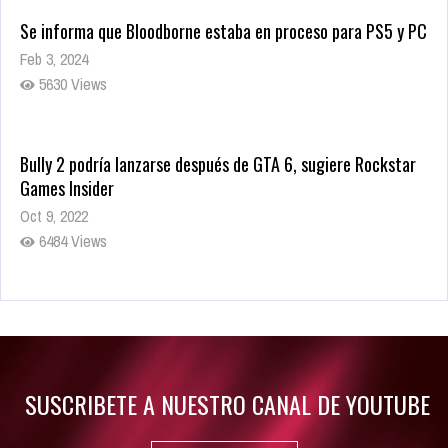
Se informa que Bloodborne estaba en proceso para PS5 y PC
Feb 3, 2024
5630 Views
Bully 2 podría lanzarse después de GTA 6, sugiere Rockstar
Games Insider
Oct 9, 2022
6484 Views
Rumor: Se filtran los primeros detalles de Resident Evil 9
Jul 30, 2022
7417 Views
SUSCRIBETE A NUESTRO CANAL DE YOUTUBE