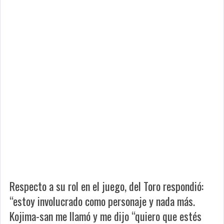
Respecto a su rol en el juego, del Toro respondió:
“estoy involucrado como personaje y nada más.
Kojima-san me llamó y me dijo “quiero que estés