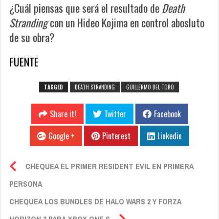
¿Cuál piensas que será el resultado de
Death
Stranding
con un Hideo Kojima en control abosluto
de su obra?
FUENTE
TAGGED
DEATH STRANDING
GUILLERMO DEL TORO
Share it!
Twitter
Facebook
Google +
Pinterest
Linkedin
CHEQUEA EL PRIMER RESIDENT EVIL EN PRIMERA
PERSONA
CHEQUEA LOS BUNDLES DE HALO WARS 2 Y FORZA
HORIZON 3 PARA XBOX ONE S