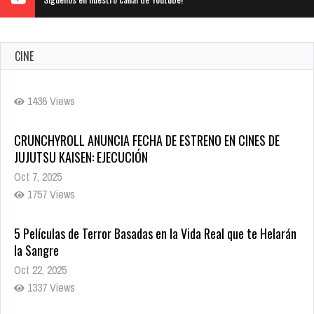
CINE
CRUNCHYROLL ANUNCIA FECHA DE ESTRENO EN CINES DE
JUJUTSU KAISEN: EJECUCIÓN
Oct 7, 2025
1757 Views
5 Películas de Terror Basadas en la Vida Real que te Helarán
la Sangre
Oct 22, 2025
1337 Views
Revive el terror: El conjuro 4: Últimos ritos ya está disponible