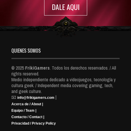
DALE AQUI
QUIENES SOMOS
© 2025
FrikiGamers
. Todos los derechos reservados. / All
rights reserved.
Medio independiente dedicado a videojuegos, tecnología y
cultura geek. / Independent media covering gaming, tech,
and geek culture.
📧
|
info@frikigamers.com
Acerca de / About |
Equipo / Team |
Contacto / Contact |
Privacidad / Privacy Policy