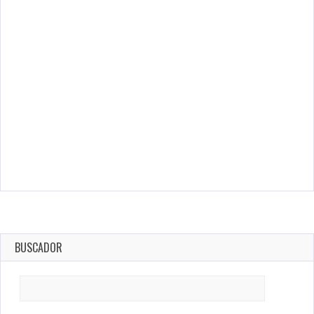
BUSCADOR
Search
for: