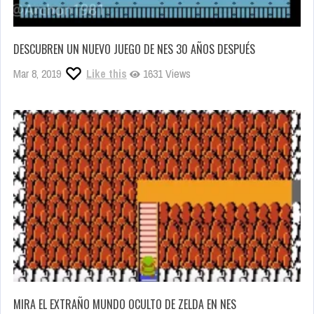
DESCUBREN UN NUEVO JUEGO DE NES 30 AÑOS DESPUÉS
Mar 8, 2019
Like this
1631 Views
MIRA EL EXTRAÑO MUNDO OCULTO DE ZELDA EN NES