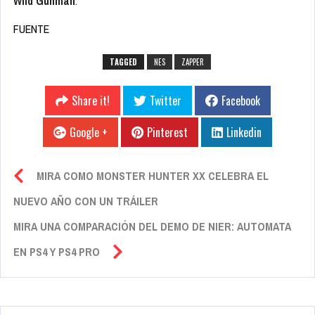
Wild Gunman
.
FUENTE
TAGGED
NES
ZAPPER
Share it!
Twitter
Facebook
Google +
Pinterest
Linkedin
MIRA COMO MONSTER HUNTER XX CELEBRA EL
NUEVO AÑO CON UN TRÁILER
MIRA UNA COMPARACIÓN DEL DEMO DE NIER: AUTOMATA
EN PS4 Y PS4 PRO