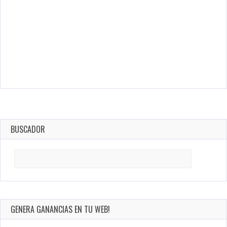
BUSCADOR
Search
for:
GENERA GANANCIAS EN TU WEB!