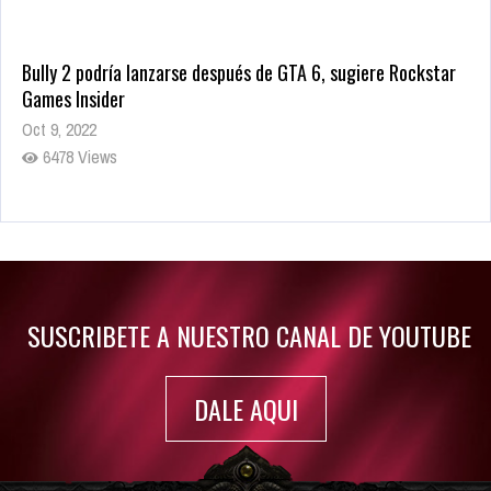
Bully 2 podría lanzarse después de GTA 6, sugiere Rockstar
Games Insider
Oct 9, 2022
6478 Views
Rumor: Se filtran los primeros detalles de Resident Evil 9
Jul 30, 2022
7411 Views
SUSCRIBETE A NUESTRO CANAL DE YOUTUBE
DALE AQUI