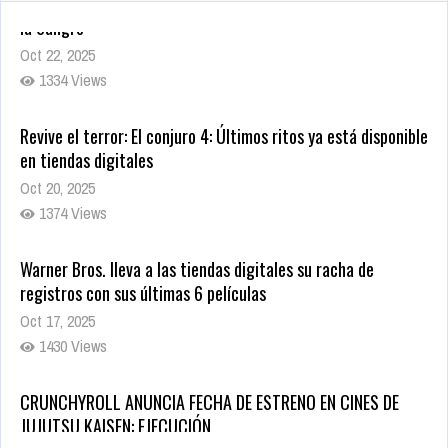
Revive el terror: El conjuro 4: Últimos ritos ya está disponible
en tiendas digitales
Oct 20, 2025
1374 Views
Warner Bros. lleva a las tiendas digitales su racha de
registros con sus últimas 6 películas
Oct 17, 2025
1430 Views
CRUNCHYROLL ANUNCIA FECHA DE ESTRENO EN CINES DE
JUJUTSU KAISEN: EJECUCIÓN
Oct 7, 2025
1753 Views