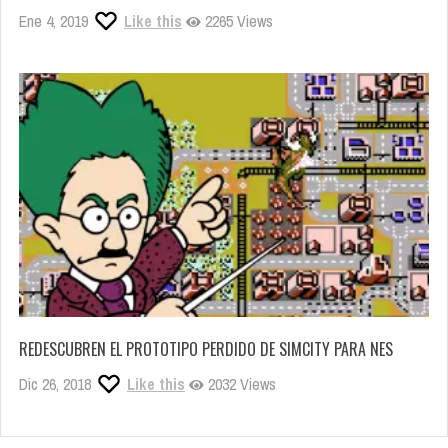
Ene 4, 2019
Like this
2265 Views
REDESCUBREN EL PROTOTIPO PERDIDO DE SIMCITY PARA NES
Dic 26, 2018
Like this
2032 Views