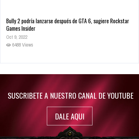
Bully 2 podría lanzarse después de GTA 6, sugiere Rockstar
Games Insider
Oct 9, 2022
6488 Views
Rumor: Se filtran los primeros detalles de Resident Evil 9
Jul 30, 2022
7419 Views
SUSCRIBETE A NUESTRO CANAL DE YOUTUBE
DALE AQUI