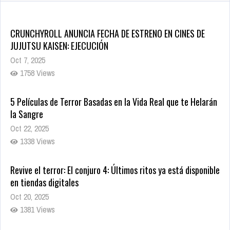
CRUNCHYROLL ANUNCIA FECHA DE ESTRENO EN CINES DE
JUJUTSU KAISEN: EJECUCIÓN
Oct 7, 2025
1758 Views
5 Películas de Terror Basadas en la Vida Real que te Helarán
la Sangre
Oct 22, 2025
1338 Views
Revive el terror: El conjuro 4: Últimos ritos ya está disponible
en tiendas digitales
Oct 20, 2025
1381 Views