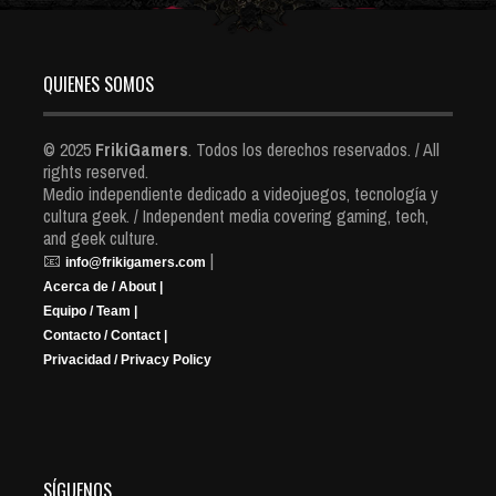
QUIENES SOMOS
© 2025
FrikiGamers
. Todos los derechos reservados. / All
rights reserved.
Medio independiente dedicado a videojuegos, tecnología y
cultura geek. / Independent media covering gaming, tech,
and geek culture.
📧
|
info@frikigamers.com
Acerca de / About |
Equipo / Team |
Contacto / Contact |
Privacidad / Privacy Policy
SÍGUENOS