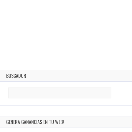
BUSCADOR
Search
for:
GENERA GANANCIAS EN TU WEB!