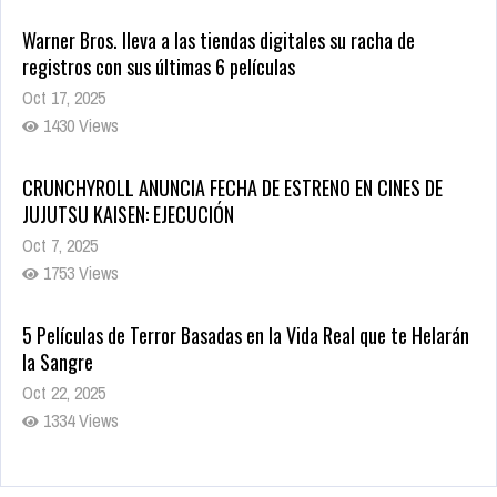
Warner Bros. lleva a las tiendas digitales su racha de
registros con sus últimas 6 películas
Oct 17, 2025
1430 Views
CRUNCHYROLL ANUNCIA FECHA DE ESTRENO EN CINES DE
JUJUTSU KAISEN: EJECUCIÓN
Oct 7, 2025
1753 Views
5 Películas de Terror Basadas en la Vida Real que te Helarán
la Sangre
Oct 22, 2025
1334 Views
Revive el terror: El conjuro 4: Últimos ritos ya está disponible