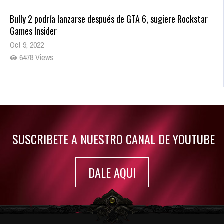
Bully 2 podría lanzarse después de GTA 6, sugiere Rockstar
Games Insider
Oct 9, 2022
6478 Views
Rumor: Se filtran los primeros detalles de Resident Evil 9
Jul 30, 2022
7411 Views
SUSCRIBETE A NUESTRO CANAL DE YOUTUBE
DALE AQUI