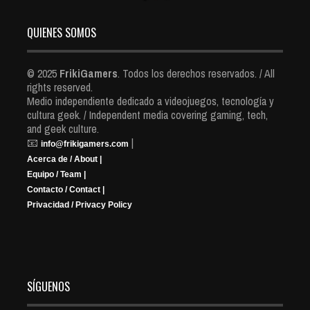
QUIENES SOMOS
© 2025
FrikiGamers
. Todos los derechos reservados. / All
rights reserved.
Medio independiente dedicado a videojuegos, tecnología y
cultura geek. / Independent media covering gaming, tech,
and geek culture.
📧
|
info@frikigamers.com
Acerca de / About |
Equipo / Team |
Contacto / Contact |
Privacidad / Privacy Policy
SÍGUENOS