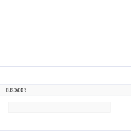
BUSCADOR
Search
for: