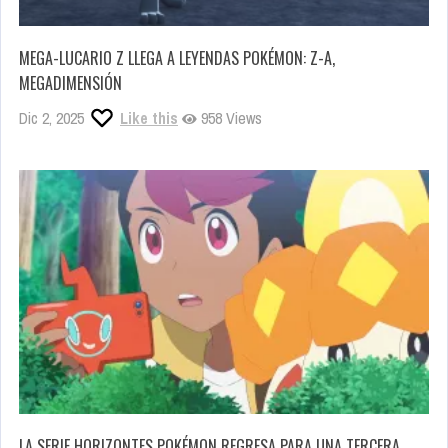
MEGA-LUCARIO Z LLEGA A LEYENDAS POKÉMON: Z-A,
MEGADIMENSIÓN
Dic 2, 2025
Like this
958 Views
LA SERIE HORIZONTES POKÉMON REGRESA PARA UNA TERCERA