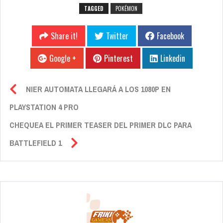
TAGGED
POKÉMON
Share it!
Twitter
Facebook
Google +
Pinterest
Linkedin
NIER AUTOMATA LLEGARÁ A LOS 1080P EN
PLAYSTATION 4 PRO
CHEQUEA EL PRIMER TEASER DEL PRIMER DLC PARA
BATTLEFIELD 1