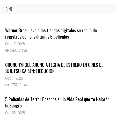
CINE
Warner Bros. lleva a las tiendas digitales su racha de
registros con sus últimas 6 películas
Oct 17, 2025
1435 Views
CRUNCHYROLL ANUNCIA FECHA DE ESTRENO EN CINES DE
JUJUTSU KAISEN: EJECUCIÓN
Oct 7, 2025
1757 Views
5 Películas de Terror Basadas en la Vida Real que te Helarán
la Sangre
Oct 22, 2025