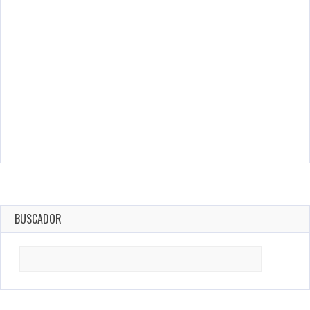
BUSCADOR
Search
for: