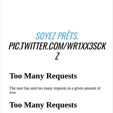
SOYEZ PRÊTS.
PIC.TWITTER.COM/WR1XX3SCK
Z