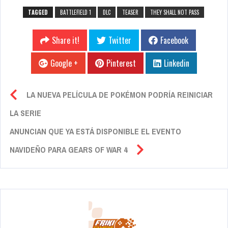
TAGGED
BATTLEFIELD 1
DLC
TEASER
THEY SHALL NOT PASS
Share it!
Twitter
Facebook
Google +
Pinterest
Linkedin
LA NUEVA PELÍCULA DE POKÉMON PODRÍA REINICIAR
LA SERIE
ANUNCIAN QUE YA ESTÁ DISPONIBLE EL EVENTO
NAVIDEÑO PARA GEARS OF WAR 4