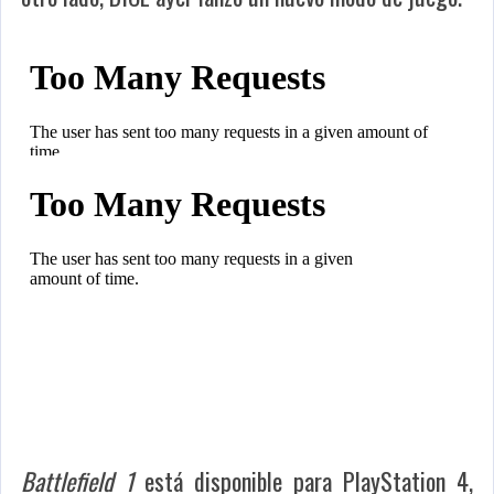
Battlefield 1
está disponible para PlayStation 4,