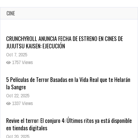
CINE
CRUNCHYROLL ANUNCIA FECHA DE ESTRENO EN CINES DE
JUJUTSU KAISEN: EJECUCIÓN
Oct 7, 2025
1757 Views
5 Películas de Terror Basadas en la Vida Real que te Helarán
la Sangre
Oct 22, 2025
1337 Views
Revive el terror: El conjuro 4: Últimos ritos ya está disponible
en tiendas digitales
Oct 20, 2025