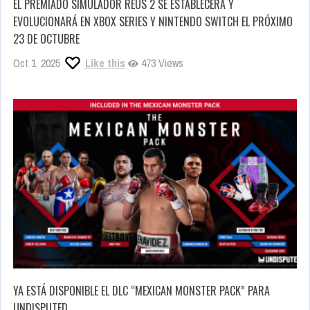
EL PREMIADO SIMULADOR REUS 2 SE ESTABLECERÁ Y
EVOLUCIONARÁ EN XBOX SERIES Y NINTENDO SWITCH EL PRÓXIMO
23 DE OCTUBRE
Oct 1, 2025
Like this
473 Views
YA ESTÁ DISPONIBLE EL DLC “MEXICAN MONSTER PACK” PARA
UNDISPUTED