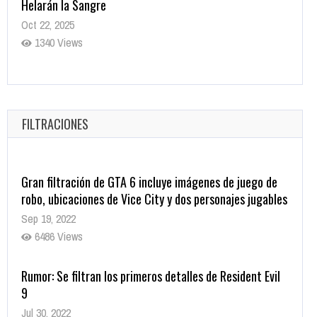
Helarán la Sangre
Oct 22, 2025
1340 Views
Revive el terror: El conjuro 4: Últimos ritos ya está
disponible en tiendas digitales
Oct 20, 2025
FILTRACIONES
1382 Views
Gran filtración de GTA 6 incluye imágenes de juego de
robo, ubicaciones de Vice City y dos personajes jugables
Sep 19, 2022
6486 Views
Rumor: Se filtran los primeros detalles de Resident Evil
9
Jul 30, 2022