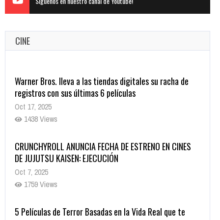
Siguenos en nuestro canal de Youtube!
CINE
Warner Bros. lleva a las tiendas digitales su racha de
registros con sus últimas 6 películas
Oct 17, 2025
1438 Views
CRUNCHYROLL ANUNCIA FECHA DE ESTRENO EN CINES
DE JUJUTSU KAISEN: EJECUCIÓN
Oct 7, 2025
1759 Views
5 Películas de Terror Basadas en la Vida Real que te