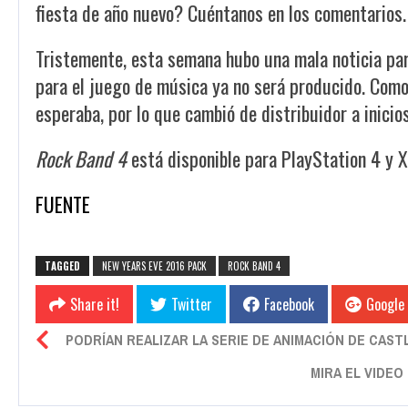
fiesta de año nuevo? Cuéntanos en los comentarios.
Tristemente, esta semana hubo una mala noticia pa
para el juego de música ya no será producido. Com
esperaba, por lo que cambió de distribuidor a inicio
Rock Band 4
está disponible para PlayStation 4 y X
FUENTE
TAGGED
NEW YEARS EVE 2016 PACK
ROCK BAND 4
Share it!
Twitter
Facebook
Google
PODRÍAN REALIZAR LA SERIE DE ANIMACIÓN DE CAST
MIRA EL VIDEO