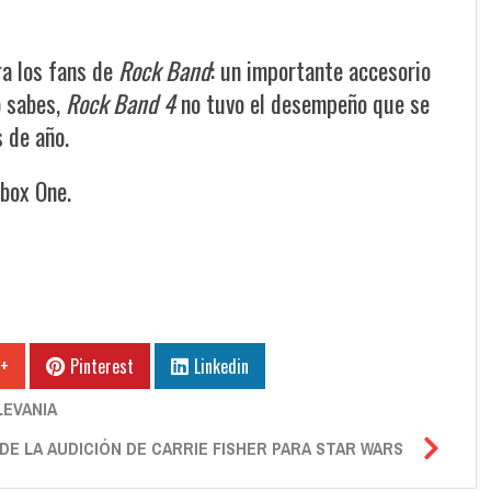
ra los fans de
Rock Band
: un importante accesorio
o sabes,
Rock Band 4
no tuvo el desempeño que se
s de año.
box One.
 +
Pinterest
Linkedin
LEVANIA
 DE LA AUDICIÓN DE CARRIE FISHER PARA STAR WARS