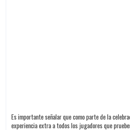
Es importante señalar que como parte de la celebra
experiencia extra a todos los jugadores que prueb