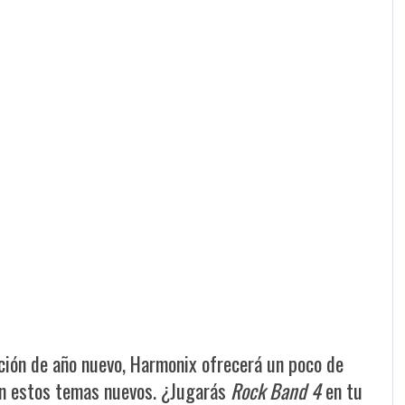
ción de año nuevo, Harmonix ofrecerá un poco de
en estos temas nuevos. ¿Jugarás
Rock Band 4
en tu