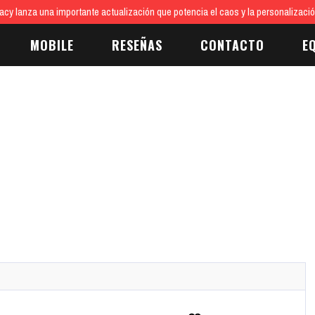
cy lanza una importante actualización que potencia el caos y la personalizaci
MOBILE
RESEÑAS
CONTACTO
E