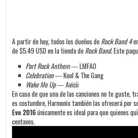
A partir de hoy, todos los dueños de
Rock Band 4
en
de $5.49 USD en la tienda de
Rock Band
. Este paqu
Part Rock Anthem
― LMFAO
Celebration
― Kool & The Gang
Wake Me Up
― Avicii
En caso de que una de las canciones no te guste, t
es costumbre, Harmonix también las ofrecerá por se
Eve 2016
únicamente es ideal para que quienes qui
centavos.