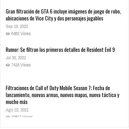
Gran filtración de GTA 6 incluye imágenes de juego de robo,
ubicaciones de Vice City y dos personajes jugables
Sep 19, 2022
6482 Views
Rumor: Se filtran los primeros detalles de Resident Evil 9
Jul 30, 2022
7416 Views
Filtraciones de Call of Duty Mobile Season 7; Fecha de
lanzamiento, nuevas armas, nuevos mapas, nueva táctica y
mucho más
Ago 22, 2021
10817 Views
La configuración de Call of Duty 2021 aparentemente ya fue