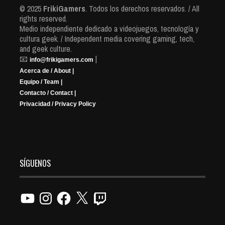
© 2025
FrikiGamers
. Todos los derechos reservados. / All
rights reserved.
Medio independiente dedicado a videojuegos, tecnología y
cultura geek. / Independent media covering gaming, tech,
and geek culture.
📧
|
info@frikigamers.com
Acerca de / About |
Equipo / Team |
Contacto / Contact |
Privacidad / Privacy Policy
SÍGUENOS
YouTube
Instagram
Facebook
X
Twitch