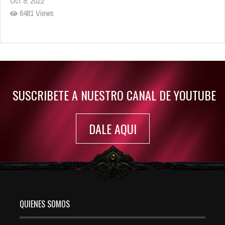
Oct 9, 2022
6481 Views
Rumor: Se filtran los primeros detalles de Resident Evil 9
Jul 30, 2022
7416 Views
SUSCRIBETE A NUESTRO CANAL DE YOUTUBE
DALE AQUI
QUIENES SOMOS