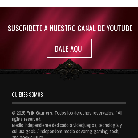
Jul 30, 2022
7417 Views
SUSCRIBETE A NUESTRO CANAL DE YOUTUBE
DALE AQUI
QUIENES SOMOS
© 2025
FrikiGamers
. Todos los derechos reservados. / All
rights reserved.
Medio independiente dedicado a videojuegos, tecnología y
cultura geek. / Independent media covering gaming, tech,
and geek culture.