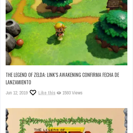
THE LEGEND OF ZELDA: LINK’S AWAKENING CONFIRMA FECHA DE
LANZAMIENTO
Jun 12, 2019
Like this
1593 Views