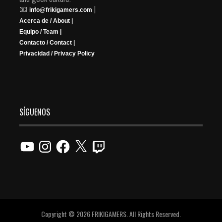
📧
|
info@frikigamers.com
Acerca de / About |
Equipo / Team |
Contacto / Contact |
Privacidad / Privacy Policy
SÍGUENOS
YouTube
Instagram
Facebook
X
Twitch
Copyright © 2026 FRIKIGAMERS. All Rights Reserved.