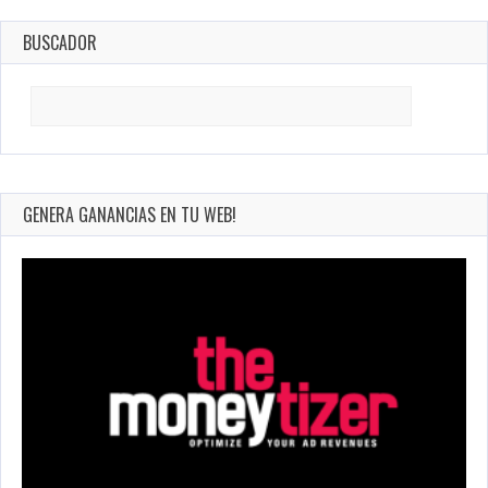
BUSCADOR
Search
for:
GENERA GANANCIAS EN TU WEB!