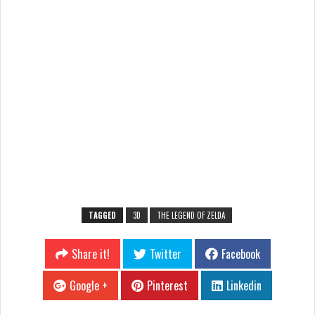
TAGGED
3D
THE LEGEND OF ZELDA
Share it!
Twitter
Facebook
Google +
Pinterest
Linkedin