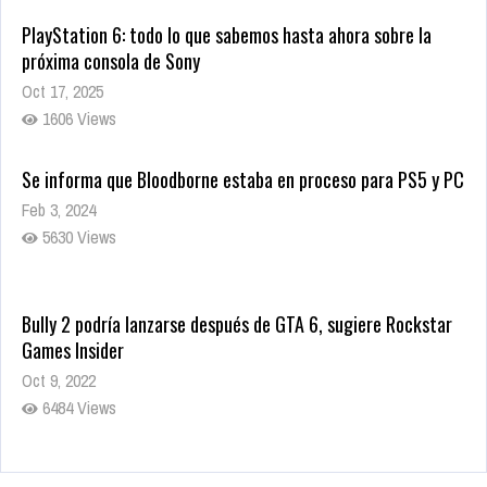
PlayStation 6: todo lo que sabemos hasta ahora sobre la
próxima consola de Sony
Oct 17, 2025
1606 Views
Se informa que Bloodborne estaba en proceso para PS5 y PC
Feb 3, 2024
5630 Views
Bully 2 podría lanzarse después de GTA 6, sugiere Rockstar
Games Insider
Oct 9, 2022
6484 Views
Rumor: Se filtran los primeros detalles de Resident Evil 9