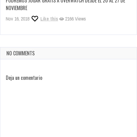
PODREMOS JUGAR GRATIS A OVERWATCH DESDE EL 20 AL 27 DE
NOVIEMBRE
Nov 16, 2018
Like this
2166 Views
NO COMMENTS
Deja un comentario