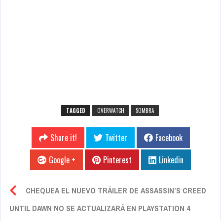
TAGGED
OVERWATCH
SOMBRA
Share it!
Twitter
Facebook
Google +
Pinterest
Linkedin
CHEQUEA EL NUEVO TRÁILER DE ASSASSIN’S CREED
UNTIL DAWN NO SE ACTUALIZARÁ EN PLAYSTATION 4