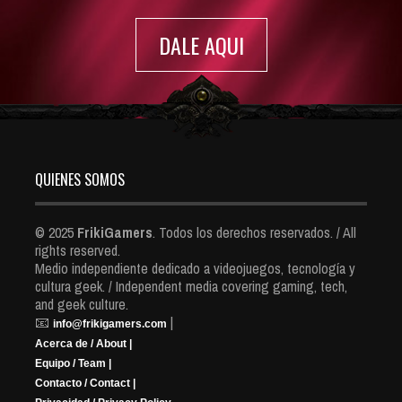
DALE AQUI
QUIENES SOMOS
© 2025
FrikiGamers
. Todos los derechos reservados. / All
rights reserved.
Medio independiente dedicado a videojuegos, tecnología y
cultura geek. / Independent media covering gaming, tech,
and geek culture.
📧
|
info@frikigamers.com
Acerca de / About |
Equipo / Team |
Contacto / Contact |