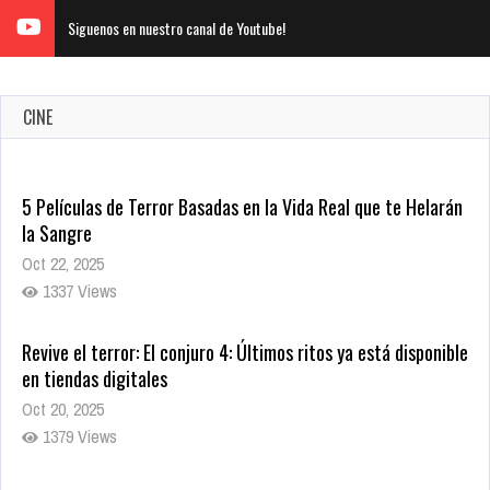
Siguenos en nuestro canal de Youtube!
CINE
5 Películas de Terror Basadas en la Vida Real que te Helarán
la Sangre
Oct 22, 2025
1337 Views
Revive el terror: El conjuro 4: Últimos ritos ya está disponible
en tiendas digitales
Oct 20, 2025
1379 Views