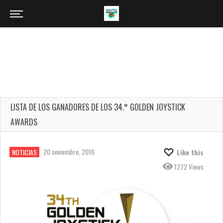
LISTA DE LOS GANADORES DE LOS 34.° GOLDEN JOYSTICK
AWARDS
20 noviembre, 2016
NOTICIAS
Like this
1272 Views