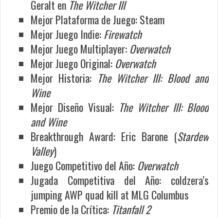
Geralt en
The Witcher III
Mejor Plataforma de Juego: Steam
Mejor Juego Indie:
Firewatch
Mejor Juego Multiplayer:
Overwatch
Mejor Juego Original:
Overwatch
Mejor Historia:
The Witcher III: Blood and
Wine
Mejor Diseño Visual:
The Witcher III: Blood
and Wine
Breakthrough Award: Eric Barone (
Stardew
Valley
)
Juego Competitivo del Año:
Overwatch
Jugada Competitiva del Año: coldzera’s
jumping AWP quad kill at MLG Columbus
Premio de la Crítica:
Titanfall 2