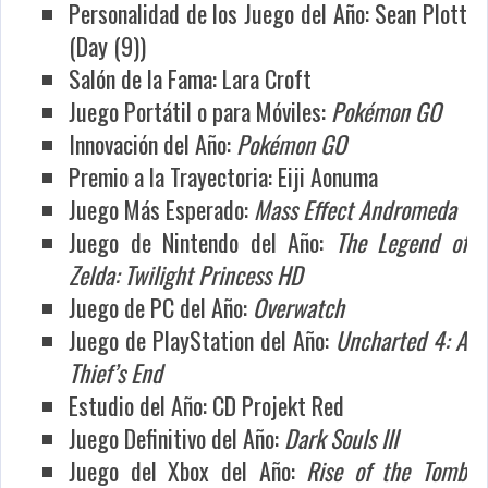
Personalidad de los Juego del Año: Sean Plott
(Day (9))
Salón de la Fama: Lara Croft
Juego Portátil o para Móviles:
Pokémon GO
Innovación del Año:
Pokémon GO
Premio a la Trayectoria: Eiji Aonuma
Juego Más Esperado:
Mass Effect Andromeda
Juego de Nintendo del Año:
The Legend of
Zelda: Twilight Princess HD
Juego de PC del Año:
Overwatch
Juego de PlayStation del Año:
Uncharted 4: A
Thief’s End
Estudio del Año: CD Projekt Red
Juego Definitivo del Año:
Dark Souls III
Juego del Xbox del Año:
Rise of the Tomb