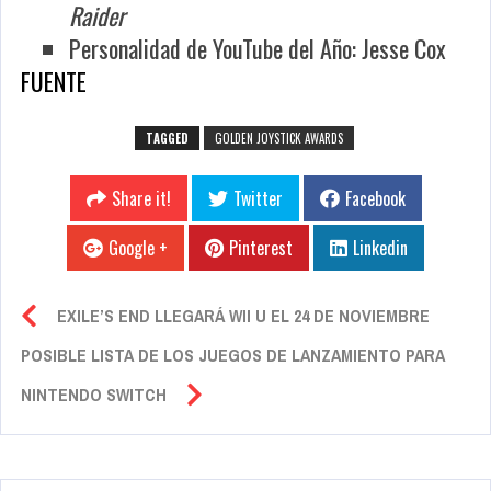
Raider
Personalidad de YouTube del Año: Jesse Cox
FUENTE
TAGGED
GOLDEN JOYSTICK AWARDS
Share it!
Twitter
Facebook
Google +
Pinterest
Linkedin
EXILE’S END LLEGARÁ WII U EL 24 DE NOVIEMBRE
POSIBLE LISTA DE LOS JUEGOS DE LANZAMIENTO PARA
NINTENDO SWITCH