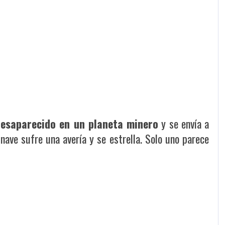
 desaparecido en un planeta minero
y se envía a
ave sufre una avería y se estrella. Solo uno parece