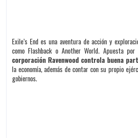
Exile’s End
es una aventura de acción y exploraci
como
Flashback
o
Another World
. Apuesta po
corporación Ravenwood controla buena part
la economía, además de contar con su propio ejérci
gobiernos.