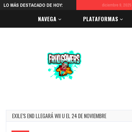
LO MÁS DESTACADO DE HOY:
diciembre 9, 2025
El color
NAVEGA
PLATAFORMAS
EXILE’S END LLEGARÁ WII U EL 24 DE NOVIEMBRE