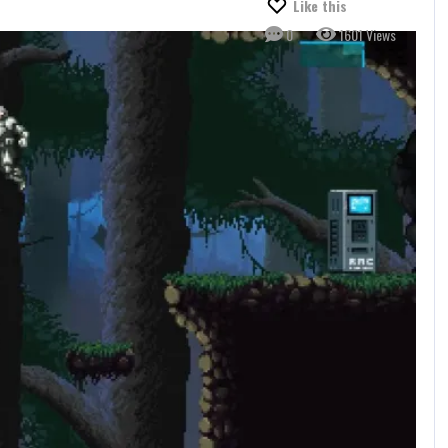
Like this
0
1601 Views