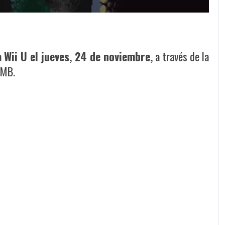
a
Wii U el jueves, 24 de noviembre,
a través de la
6MB.