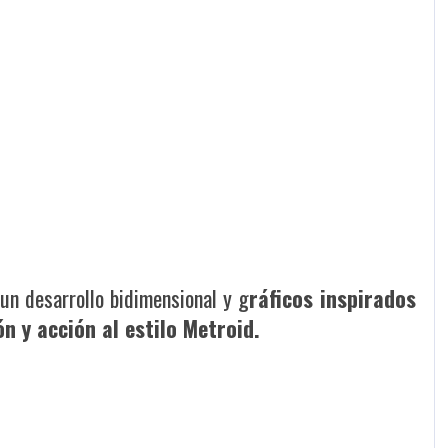
 un desarrollo bidimensional y g
ráficos inspirados
ón y acción al estilo Metroid.