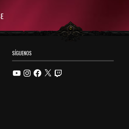
BE
SÍGUENOS
YouTube
Instagram
Facebook
X
Twitch