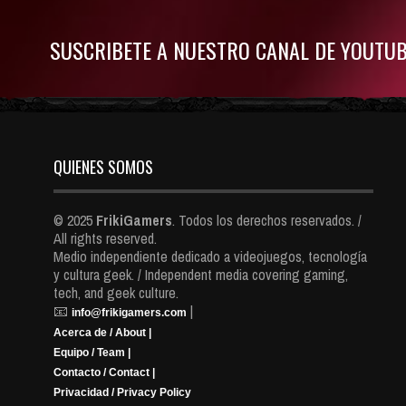
SUSCRIBETE A NUESTRO CANAL DE YOUTU
QUIENES SOMOS
© 2025
FrikiGamers
. Todos los derechos reservados. /
All rights reserved.
Medio independiente dedicado a videojuegos, tecnología
y cultura geek. / Independent media covering gaming,
tech, and geek culture.
📧
|
info@frikigamers.com
Acerca de / About |
Equipo / Team |
Contacto / Contact |
Privacidad / Privacy Policy