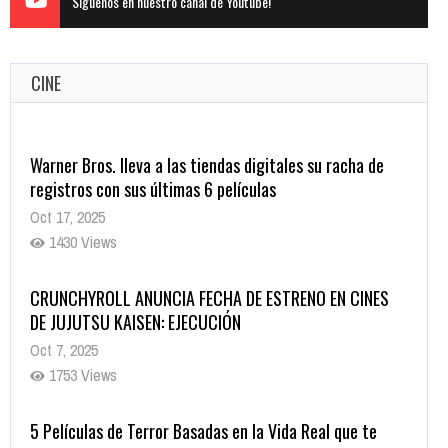
Siguenos en nuestro canal de Youtube!
CINE
Warner Bros. lleva a las tiendas digitales su racha de
registros con sus últimas 6 películas
Oct 17, 2025
1430 Views
CRUNCHYROLL ANUNCIA FECHA DE ESTRENO EN CINES
DE JUJUTSU KAISEN: EJECUCIÓN
Oct 7, 2025
1753 Views
5 Películas de Terror Basadas en la Vida Real que te