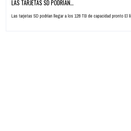
LAS TARJETAS SD PODRÍAN…
Las tarjetas SD podrían llegar a los 128 TB de capacidad pronto El l