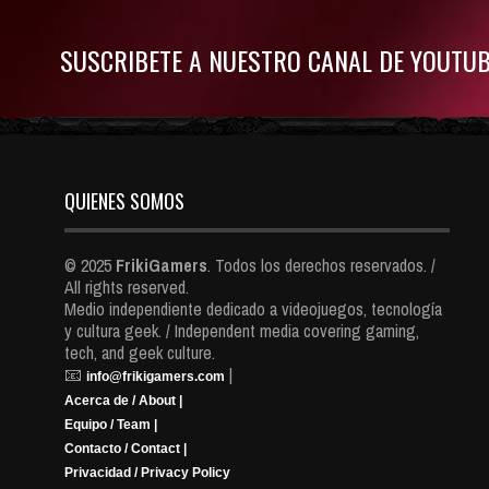
SUSCRIBETE A NUESTRO CANAL DE YOUTU
QUIENES SOMOS
© 2025
FrikiGamers
. Todos los derechos reservados. /
All rights reserved.
Medio independiente dedicado a videojuegos, tecnología
y cultura geek. / Independent media covering gaming,
tech, and geek culture.
📧
|
info@frikigamers.com
Acerca de / About |
Equipo / Team |
Contacto / Contact |
Privacidad / Privacy Policy