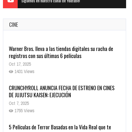
Siguenos en nuestro canal de Youtube!
CINE
Warner Bros. lleva a las tiendas digitales su racha de
registros con sus últimas 6 películas
Oct 17, 2025
1431 Views
CRUNCHYROLL ANUNCIA FECHA DE ESTRENO EN CINES
DE JUJUTSU KAISEN: EJECUCIÓN
Oct 7, 2025
1755 Views
5 Películas de Terror Basadas en la Vida Real que te