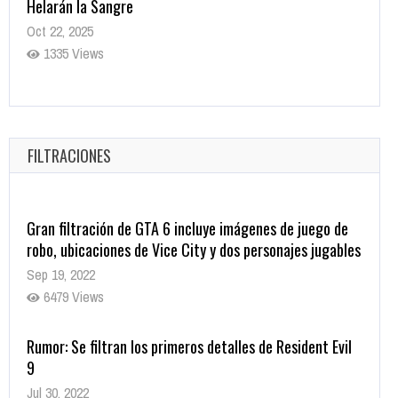
Helarán la Sangre
Oct 22, 2025
1335 Views
Revive el terror: El conjuro 4: Últimos ritos ya está
disponible en tiendas digitales
Oct 20, 2025
FILTRACIONES
1377 Views
Gran filtración de GTA 6 incluye imágenes de juego de
robo, ubicaciones de Vice City y dos personajes jugables
Sep 19, 2022
6479 Views
Rumor: Se filtran los primeros detalles de Resident Evil
9
Jul 30, 2022