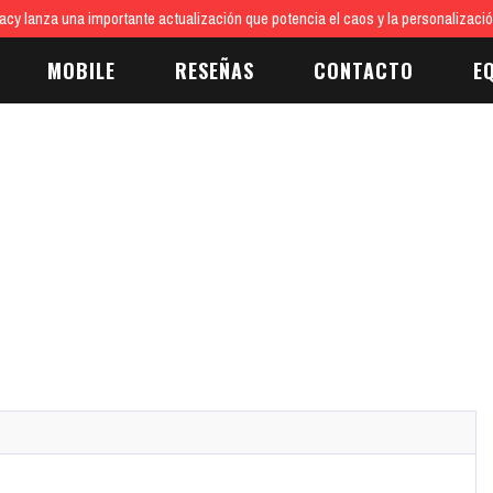
cy lanza una importante actualización que potencia el caos y la personalizaci
MOBILE
RESEÑAS
CONTACTO
E