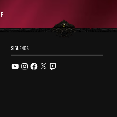
BE
SÍGUENOS
YouTube
Instagram
Facebook
X
Twitch