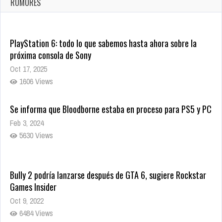
RUMORES
10005 Views
PlayStation 6: todo lo que sabemos hasta ahora sobre la
próxima consola de Sony
Oct 17, 2025
1606 Views
Se informa que Bloodborne estaba en proceso para PS5 y PC
Feb 3, 2024
5630 Views
Bully 2 podría lanzarse después de GTA 6, sugiere Rockstar
Games Insider
Oct 9, 2022
6484 Views