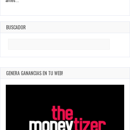
antes…
BUSCADOR
Search
for:
GENERA GANANCIAS EN TU WEB!