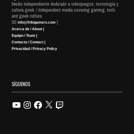
Medio independiente dedicado a videojuegos, tecnología y
cultura geek. / Independent media covering gaming, tech,
and geek culture.
📧
|
info@frikigamers.com
Acerca de / About |
Equipo / Team |
Contacto / Contact |
Privacidad / Privacy Policy
SÍGUENOS
YouTube
Instagram
Facebook
X
Twitch