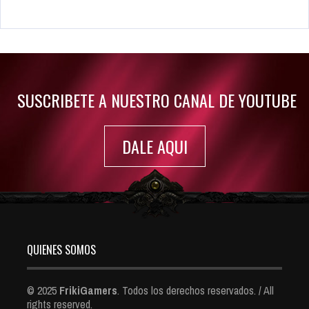
Rumor: Se filtran los primeros detalles de Resident Evil 9
Jul 30, 2022
7416 Views
SUSCRIBETE A NUESTRO CANAL DE YOUTUBE
DALE AQUI
QUIENES SOMOS
© 2025
FrikiGamers
. Todos los derechos reservados. / All
rights reserved.