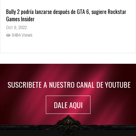
Bully 2 podría lanzarse después de GTA 6, sugiere Rockstar
Games Insider
Oct 9, 2022
6484 Views
Rumor: Se filtran los primeros detalles de Resident Evil 9
Jul 30, 2022
7417 Views
SUSCRIBETE A NUESTRO CANAL DE YOUTUBE
DALE AQUI