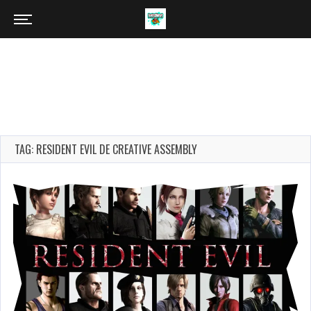
TAG: RESIDENT EVIL DE CREATIVE ASSEMBLY