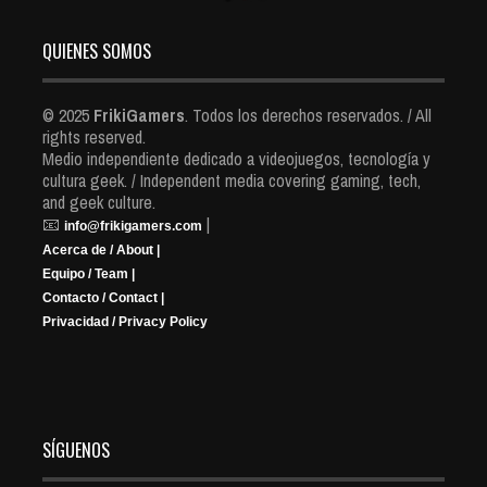
QUIENES SOMOS
© 2025
FrikiGamers
. Todos los derechos reservados. / All
rights reserved.
Medio independiente dedicado a videojuegos, tecnología y
cultura geek. / Independent media covering gaming, tech,
and geek culture.
📧
|
info@frikigamers.com
Acerca de / About |
Equipo / Team |
Contacto / Contact |
Privacidad / Privacy Policy
SÍGUENOS