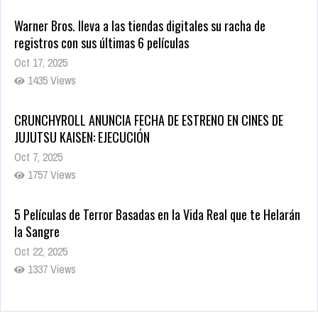
Warner Bros. lleva a las tiendas digitales su racha de
registros con sus últimas 6 películas
Oct 17, 2025
1435 Views
CRUNCHYROLL ANUNCIA FECHA DE ESTRENO EN CINES DE
JUJUTSU KAISEN: EJECUCIÓN
Oct 7, 2025
1757 Views
5 Películas de Terror Basadas en la Vida Real que te Helarán
la Sangre
Oct 22, 2025
1337 Views
Revive el terror: El conjuro 4: Últimos ritos ya está disponible