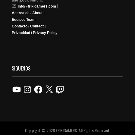
📧
|
info@frikigamers.com
Acerca de / About |
Equipo / Team |
Contacto / Contact |
Privacidad / Privacy Policy
SÍGUENOS
YouTube
Instagram
Facebook
X
Twitch
Copyright © 2026 FRIKIGAMERS. All Rights Reserved.