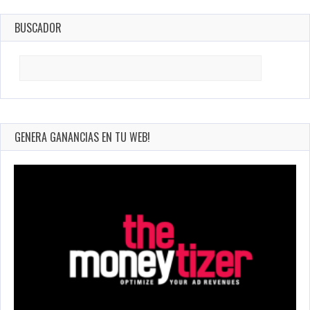
BUSCADOR
Search
for:
GENERA GANANCIAS EN TU WEB!