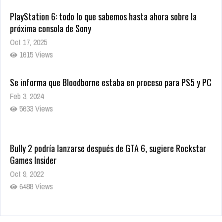
PlayStation 6: todo lo que sabemos hasta ahora sobre la
próxima consola de Sony
Oct 17, 2025
1615 Views
Se informa que Bloodborne estaba en proceso para PS5 y PC
Feb 3, 2024
5633 Views
Bully 2 podría lanzarse después de GTA 6, sugiere Rockstar
Games Insider
Oct 9, 2022
6488 Views
Rumor: Se filtran los primeros detalles de Resident Evil 9