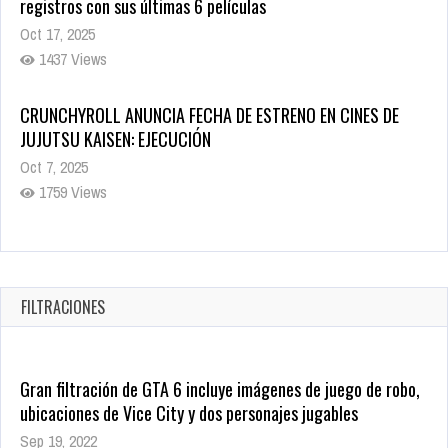
CRUNCHYROLL ANUNCIA FECHA DE ESTRENO EN CINES DE
JUJUTSU KAISEN: EJECUCIÓN
Oct 7, 2025
1759 Views
5 Películas de Terror Basadas en la Vida Real que te Helarán
la Sangre
Oct 22, 2025
1340 Views
FILTRACIONES
Gran filtración de GTA 6 incluye imágenes de juego de robo,
ubicaciones de Vice City y dos personajes jugables
Sep 19, 2022