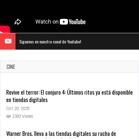
Siguenos en nuestro canal de Youtube!
CINE
Revive el terror: El conjuro 4: Últimos ritos ya está disponible
en tiendas digitales
Oct 20, 2025
1382 Views
Warner Bros. lleva a las tiendas digitales su racha de
registros con sus últimas 6 películas
Oct 17, 2025
1437 Views