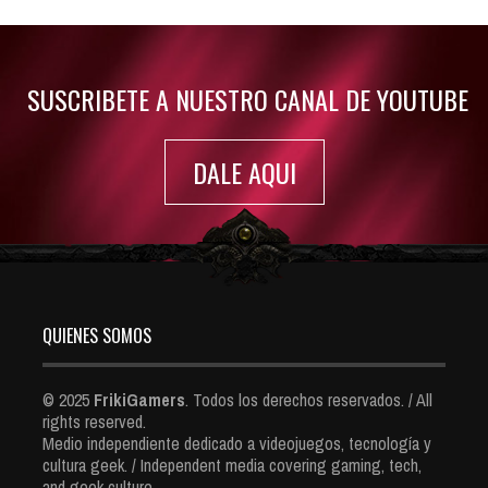
Jul 30, 2022
7420 Views
SUSCRIBETE A NUESTRO CANAL DE YOUTUBE
DALE AQUI
QUIENES SOMOS
© 2025
FrikiGamers
. Todos los derechos reservados. / All
rights reserved.
Medio independiente dedicado a videojuegos, tecnología y
cultura geek. / Independent media covering gaming, tech,
and geek culture.