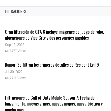
1333 Views
FILTRACIONES
Gran filtración de GTA 6 incluye imágenes de juego de robo,
ubicaciones de Vice City y dos personajes jugables
Sep 19, 2022
6477 Views
Rumor: Se filtran los primeros detalles de Resident Evil 9
Jul 30, 2022
7411 Views
Filtraciones de Call of Duty Mobile Season 7; Fecha de
lanzamiento, nuevas armas, nuevos mapas, nueva táctica y
mucho más