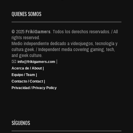
QUIENES SOMOS
© 2025
FrikiGamers
. Todos los derechos reservados. / All
rights reserved.
Medio independiente dedicado a videojuegos, tecnología y
cultura geek. / Independent media covering gaming, tech,
and geek culture.
📧
|
info@frikigamers.com
Acerca de / About |
Equipo / Team |
Contacto / Contact |
Privacidad / Privacy Policy
SÍGUENOS