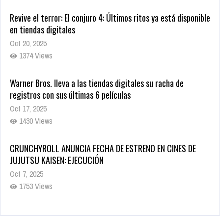
Oct 20, 2025
1374 Views
Warner Bros. lleva a las tiendas digitales su racha de
registros con sus últimas 6 películas
Oct 17, 2025
1430 Views
CRUNCHYROLL ANUNCIA FECHA DE ESTRENO EN CINES DE
JUJUTSU KAISEN: EJECUCIÓN
Oct 7, 2025
1753 Views
5 Películas de Terror Basadas en la Vida Real que te Helarán
la Sangre
Oct 22, 2025