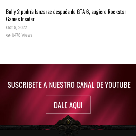
Bully 2 podría lanzarse después de GTA 6, sugiere Rockstar
Games Insider
Oct 9, 2022
6478 Views
Rumor: Se filtran los primeros detalles de Resident Evil 9
Jul 30, 2022
7411 Views
SUSCRIBETE A NUESTRO CANAL DE YOUTUBE
DALE AQUI