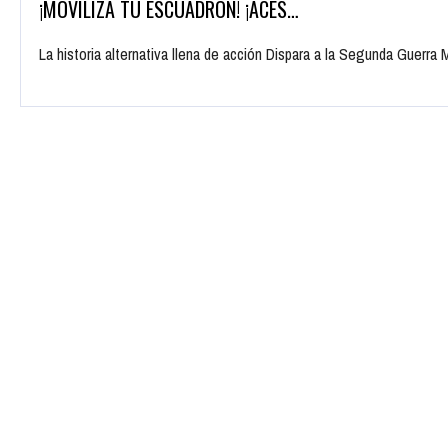
¡MOVILIZA TU ESCUADRÓN! ¡ACES…
La historia alternativa llena de acción Dispara a la Segunda Guerr