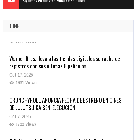
Siguenos en nuestro canal de Youtube!
CINE
Warner Bros. lleva a las tiendas digitales su racha de
registros con sus últimas 6 películas
Oct 17, 2025
1431 Views
CRUNCHYROLL ANUNCIA FECHA DE ESTRENO EN CINES
DE JUJUTSU KAISEN: EJECUCIÓN
Oct 7, 2025
1755 Views
5 Películas de Terror Basadas en la Vida Real que te