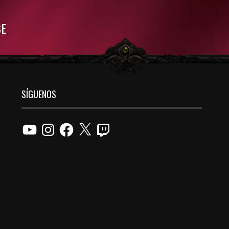
BE
SÍGUENOS
YouTube
Instagram
Facebook
X
Twitch