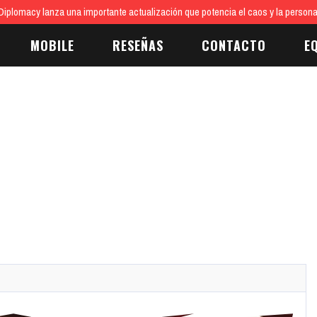
iplomacy lanza una importante actualización que potencia el caos y la persona
MOBILE
RESEÑAS
CONTACTO
E