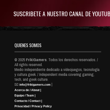
SUSCRIBETE A NUESTRO CANAL DE YOUTU
QUIENES SOMOS
© 2025
FrikiGamers
. Todos los derechos reservados. /
All rights reserved.
Medio independiente dedicado a videojuegos, tecnología
y cultura geek. / Independent media covering gaming,
tech, and geek culture.
📧
|
info@frikigamers.com
Acerca de / About |
Equipo / Team |
Contacto / Contact |
Privacidad / Privacy Policy