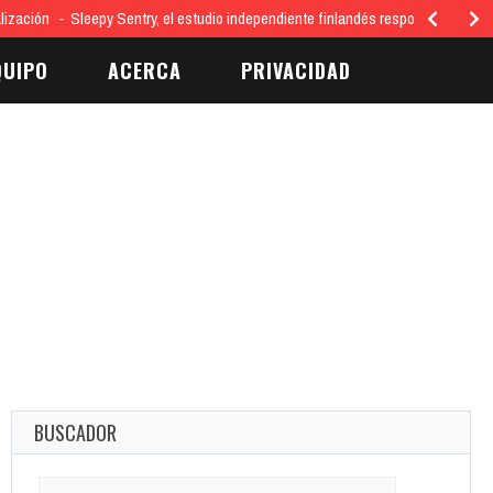
lización
Sleepy Sentry, el estudio independiente finlandés responsable del 
QUIPO
ACERCA
PRIVACIDAD
BUSCADOR
Search