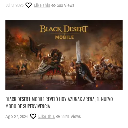
Jul 8, 2025
Like this
589 Views
BLACK DESERT MOBILE REVELÓ HOY AZUNAK ARENA, EL NUEVO
MODO DE SUPERVIVENCIA
Ago 27, 2024
Like this
3841 Views