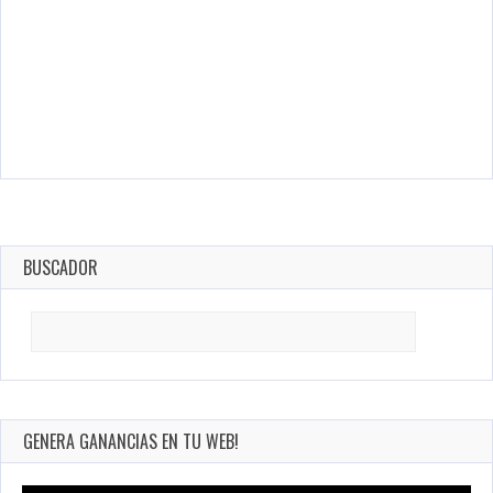
BUSCADOR
Search
for:
GENERA GANANCIAS EN TU WEB!