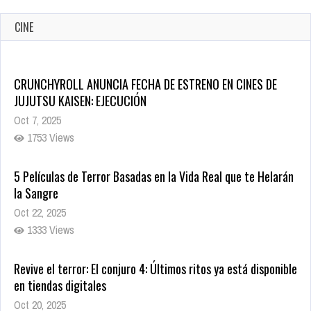
CINE
CRUNCHYROLL ANUNCIA FECHA DE ESTRENO EN CINES DE
JUJUTSU KAISEN: EJECUCIÓN
Oct 7, 2025
1753 Views
5 Películas de Terror Basadas en la Vida Real que te Helarán
la Sangre
Oct 22, 2025
1333 Views
Revive el terror: El conjuro 4: Últimos ritos ya está disponible
en tiendas digitales
Oct 20, 2025