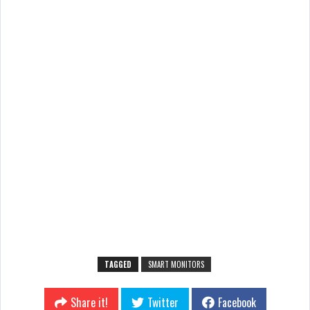
TAGGED
SMART MONITORS
Share it!
Twitter
Facebook