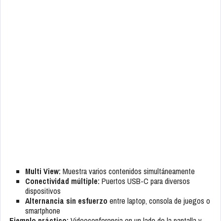
Multi View:
Muestra varios contenidos simultáneamente
Conectividad múltiple:
Puertos USB-C para diversos
dispositivos
Alternancia sin esfuerzo
entre laptop, consola de juegos o
smartphone
Ejemplo práctico:
Videoconferencia en un lado de la pantalla y