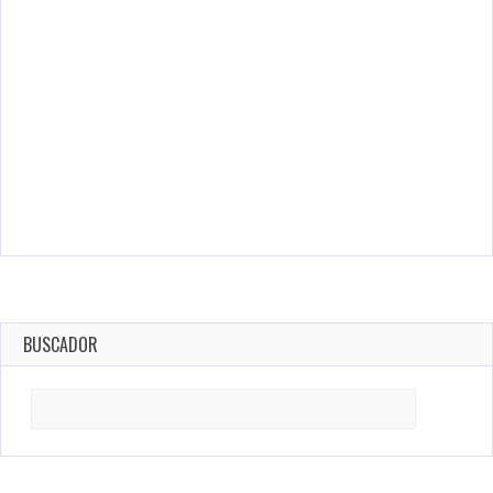
BUSCADOR
Search
for: