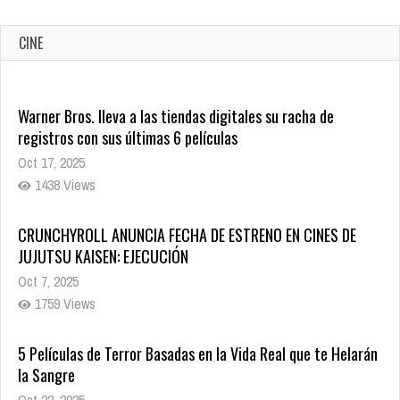
CINE
Warner Bros. lleva a las tiendas digitales su racha de
registros con sus últimas 6 películas
Oct 17, 2025
1438 Views
CRUNCHYROLL ANUNCIA FECHA DE ESTRENO EN CINES DE
JUJUTSU KAISEN: EJECUCIÓN
Oct 7, 2025
1759 Views
5 Películas de Terror Basadas en la Vida Real que te Helarán
la Sangre
Oct 22, 2025