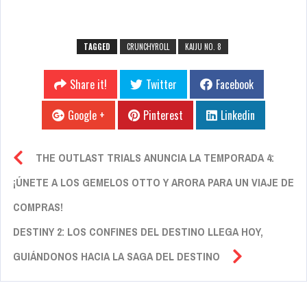
TAGGED
CRUNCHYROLL
KAIJU NO. 8
Share it!
Twitter
Facebook
Google +
Pinterest
Linkedin
THE OUTLAST TRIALS ANUNCIA LA TEMPORADA 4:
¡ÚNETE A LOS GEMELOS OTTO Y ARORA PARA UN VIAJE DE
COMPRAS!
DESTINY 2: LOS CONFINES DEL DESTINO LLEGA HOY,
GUIÁNDONOS HACIA LA SAGA DEL DESTINO