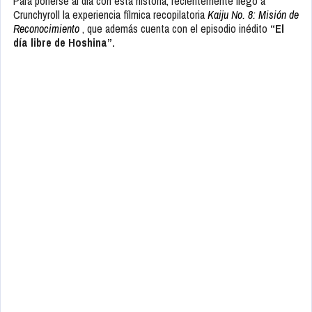
Para ponerse al día con esta historia, recientemente llegó a
Crunchyroll la experiencia fílmica recopilatoria
Kaiju No. 8: Misión de
Reconocimiento
, que además cuenta con el episodio inédito
“El
día libre de Hoshina”.