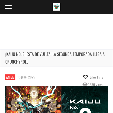
¡KAIJU NO. 8 ¡ESTÁ DE VUELTA! LA SEGUNDA TEMPORADA LLEGA A
CRUNCHYROLL
15 julio, 2025
ANIME
Like this
1330 Views