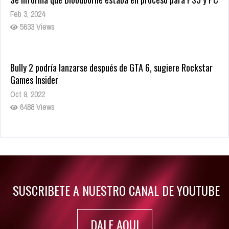
Feb 3, 2024
5633 Views
Bully 2 podría lanzarse después de GTA 6, sugiere Rockstar
Games Insider
Oct 9, 2022
6488 Views
Rumor: Se filtran los primeros detalles de Resident Evil 9
Jul 30, 2022
7420 Views
SUSCRIBETE A NUESTRO CANAL DE YOUTUBE
DALE AQUI