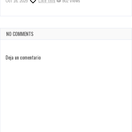
Oct 16, 2025
Like this
902 Views
NO COMMENTS
Deja un comentario