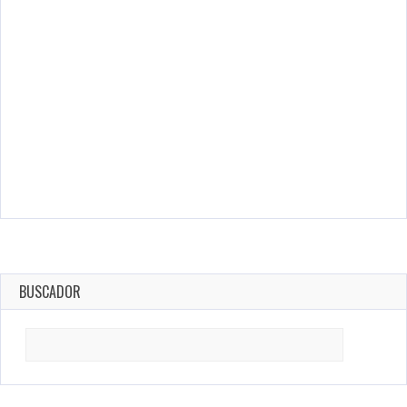
BUSCADOR
Search
for: