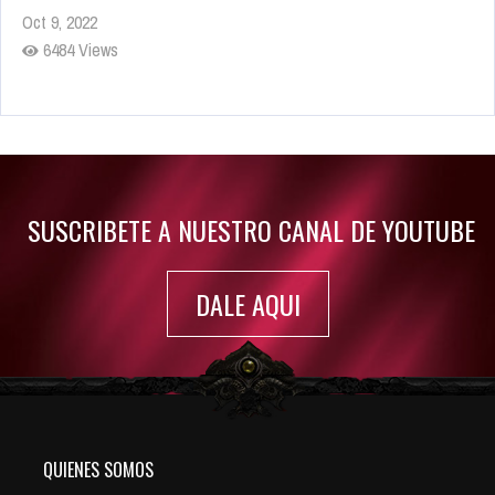
Oct 9, 2022
6484 Views
Rumor: Se filtran los primeros detalles de Resident Evil 9
Jul 30, 2022
7416 Views
SUSCRIBETE A NUESTRO CANAL DE YOUTUBE
DALE AQUI
QUIENES SOMOS