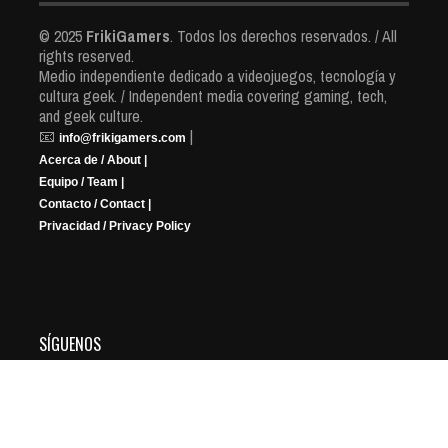
© 2025
FrikiGamers
. Todos los derechos reservados. / All
rights reserved.
Medio independiente dedicado a videojuegos, tecnología y
cultura geek. / Independent media covering gaming, tech,
and geek culture.
📧
|
info@frikigamers.com
Acerca de / About |
Equipo / Team |
Contacto / Contact |
Privacidad / Privacy Policy
SÍGUENOS
YouTube
Instagram
Facebook
X
Twitch