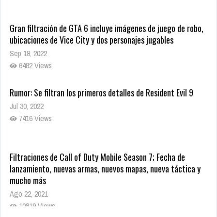
Gran filtración de GTA 6 incluye imágenes de juego de robo,
ubicaciones de Vice City y dos personajes jugables
Sep 19, 2022
6482 Views
Rumor: Se filtran los primeros detalles de Resident Evil 9
Jul 30, 2022
7416 Views
Filtraciones de Call of Duty Mobile Season 7; Fecha de
lanzamiento, nuevas armas, nuevos mapas, nueva táctica y
mucho más
Ago 22, 2021
10819 Views