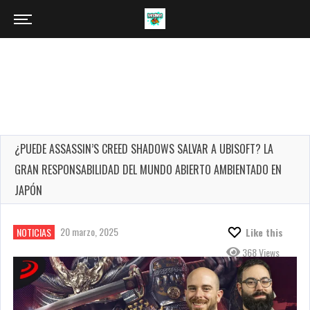
¿PUEDE ASSASSIN’S CREED SHADOWS SALVAR A UBISOFT? LA
GRAN RESPONSABILIDAD DEL MUNDO ABIERTO AMBIENTADO EN
JAPÓN
20 marzo, 2025
NOTICIAS
Like this
368 Views