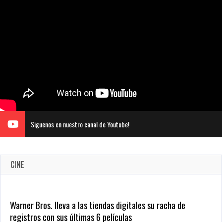
Siguenos en nuestro canal de Youtube!
CINE
CRUNCHYROLL ANUNCIA FECHA DE ESTRENO EN CINES DE
JUJUTSU KAISEN: EJECUCIÓN