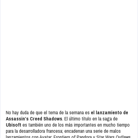
No hay duda de que el tema de la semana es
el lanzamiento de
Assassin’s Creed Shadows
. El último título en la saga de
Ubisoft
es también uno de los más importantes en mucho tiempo
para la desarrolladora francesa; encadenan una serie de malos
lanzamientos con Avatar: Frontiers of Pandora y Star Wars Outlaws,