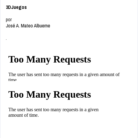
3DJuegos
por
José A. Mateo Albuerne
.