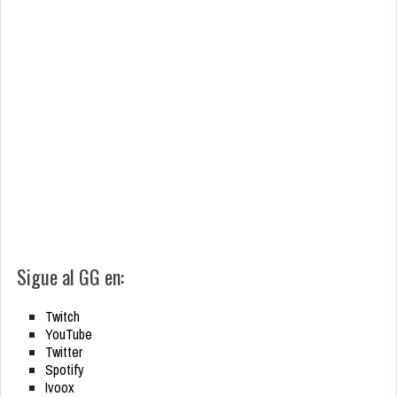
Sigue al GG en:
Twitch
YouTube
Twitter
Spotify
Ivoox