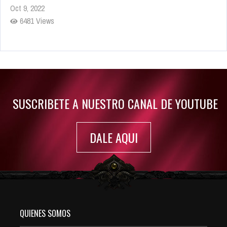
Oct 9, 2022
6481 Views
Rumor: Se filtran los primeros detalles de Resident Evil 9
Jul 30, 2022
7416 Views
SUSCRIBETE A NUESTRO CANAL DE YOUTUBE
DALE AQUI
QUIENES SOMOS