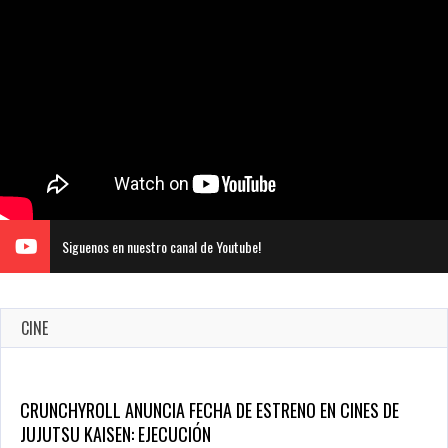
Siguenos en nuestro canal de Youtube!
CINE
5 Películas de Terror Basadas en la Vida Real que te Helarán
la Sangre