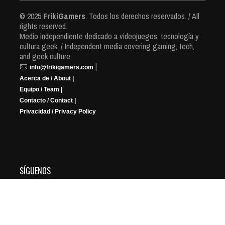
© 2025
FrikiGamers
. Todos los derechos reservados. / All
rights reserved.
Medio independiente dedicado a videojuegos, tecnología y
cultura geek. / Independent media covering gaming, tech,
and geek culture.
📧
|
info@frikigamers.com
Acerca de / About |
Equipo / Team |
Contacto / Contact |
Privacidad / Privacy Policy
SÍGUENOS
YouTube
Instagram
Facebook
X
Twitch