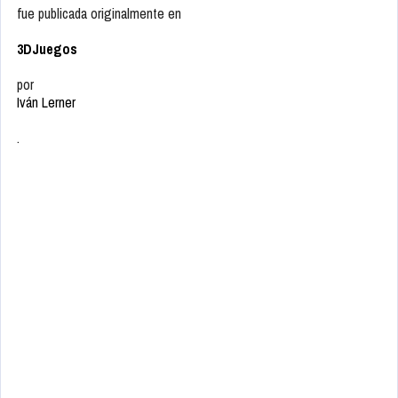
fue publicada originalmente en
3DJuegos
por
Iván Lerner
.