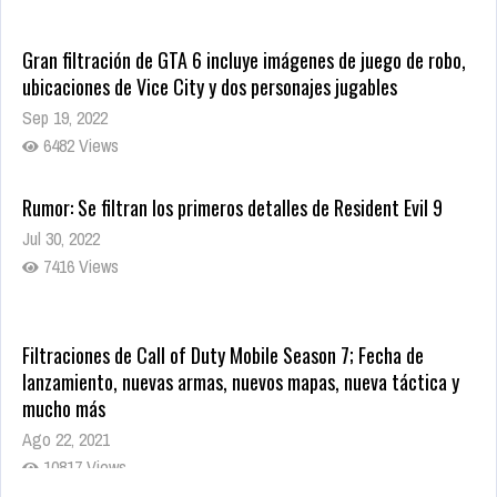
Gran filtración de GTA 6 incluye imágenes de juego de robo,
ubicaciones de Vice City y dos personajes jugables
Sep 19, 2022
6482 Views
Rumor: Se filtran los primeros detalles de Resident Evil 9
Jul 30, 2022
7416 Views
Filtraciones de Call of Duty Mobile Season 7; Fecha de
lanzamiento, nuevas armas, nuevos mapas, nueva táctica y
mucho más
Ago 22, 2021
10817 Views