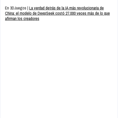
En 3DJuegos |
La verdad detrás de la IA más revolucionaria de
China: el modelo de DeepSeek costó 27.000 veces más de lo que
afirman los creadores