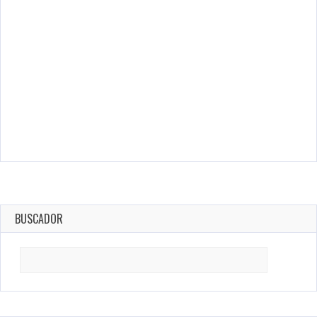
BUSCADOR
Search
for: