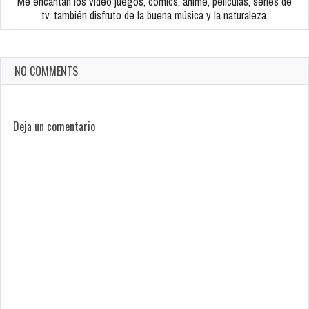
Me encantan los video juegos, comics, anime, peliculas, series de
tv, también disfruto de la buena música y la naturaleza.
NO COMMENTS
Deja un comentario