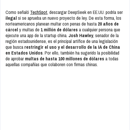
Como señaló
TechSpot
, descargar DeepSeek en EE.UU. podría ser
ilegal
si se aprueba un nuevo proyecto de ley. De esta forma, los
norteamericanos planean multar con penas de hasta
20 años de
cárcel
y multas de
1 millón de dólares
a cualquier persona que
ejecute una app de la startup china.
Josh Hawley
, senador de la
región estadounidense, es el principal artífice de una legislación
que busca
restringir el uso y el desarrollo de la IA de China
en Estados Unidos
. Por ello, también ha sugerido la posibilidad
de aprobar
multas de hasta 100 millones de dólares
a todas
aquellas compañías que colaboren con firmas chinas.