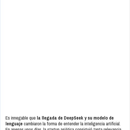
Es innegable que
la llegada de DeepSeek y su modelo de
lenguaje
cambiaron la forma de entender la inteligencia artificial.
En apenas unos días, la startup asiática consiguió tanta relevancia