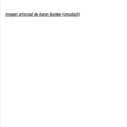
Imagen principal de Aaron Burden (Unsplash)