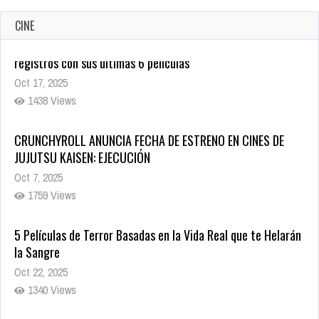
CINE
CRUNCHYROLL ANUNCIA FECHA DE ESTRENO EN CINES DE
JUJUTSU KAISEN: EJECUCIÓN
Oct 7, 2025
1759 Views
5 Películas de Terror Basadas en la Vida Real que te Helarán
la Sangre
Oct 22, 2025
1340 Views
Revive el terror: El conjuro 4: Últimos ritos ya está disponible
en tiendas digitales
Oct 20, 2025