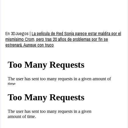
En 3DJuegos |
La película de Red Sonja parece estar maldita por el
mismísimo Crom, pero tras 20 años de problemas por fin se
estrenará. Aunque con truco