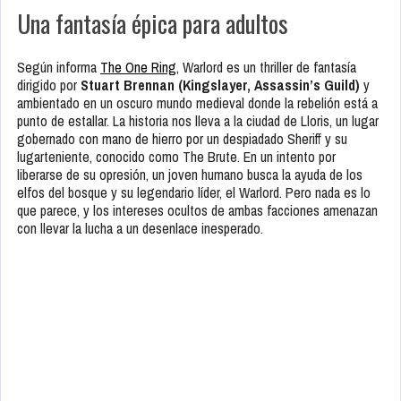
Una fantasía épica para adultos
Según informa
The One Ring
, Warlord es un thriller de fantasía
dirigido por
Stuart Brennan (Kingslayer, Assassin’s Guild)
y
ambientado en un oscuro mundo medieval donde la rebelión está a
punto de estallar. La historia nos lleva a la ciudad de Lloris, un lugar
gobernado con mano de hierro por un despiadado Sheriff y su
lugarteniente, conocido como The Brute. En un intento por
liberarse de su opresión, un joven humano busca la ayuda de los
elfos del bosque y su legendario líder, el Warlord. Pero nada es lo
que parece, y los intereses ocultos de ambas facciones amenazan
con llevar la lucha a un desenlace inesperado.