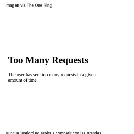
Imagen vía The One Ring
Aunque Warlord no aspira a competir con las grandes