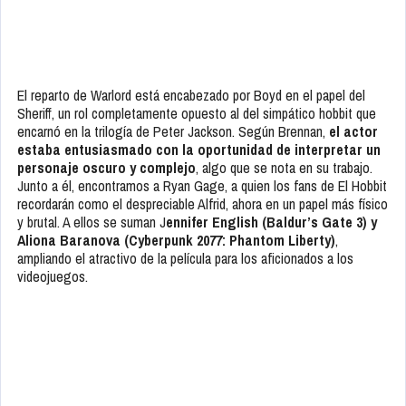
El reparto de Warlord está encabezado por Boyd en el papel del
Sheriff, un rol completamente opuesto al del simpático hobbit que
encarnó en la trilogía de Peter Jackson. Según Brennan,
el actor
estaba entusiasmado con la oportunidad de interpretar un
personaje oscuro y complejo
, algo que se nota en su trabajo.
Junto a él, encontramos a Ryan Gage, a quien los fans de El Hobbit
recordarán como el despreciable Alfrid, ahora en un papel más físico
y brutal. A ellos se suman J
ennifer English (Baldur’s Gate 3) y
Aliona Baranova (Cyberpunk 2077: Phantom Liberty)
,
ampliando el atractivo de la película para los aficionados a los
videojuegos.