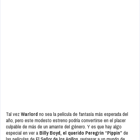
Tal vez
Warlord
no sea la película de fantasía más esperada del
año, pero este modesto estreno podría convertirse en el placer
culpable de más de un amante del género. Y es que hay algo
especial en ver a
Billy Boyd, el querido Peregrin “Pippin”
de
las películas de
El Señor de los Anillos
, regresar a un mundo de