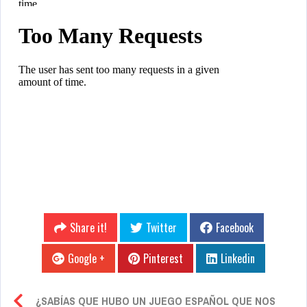
Share it!
Twitter
Facebook
Google +
Pinterest
Linkedin
¿SABÍAS QUE HUBO UN JUEGO ESPAÑOL QUE NOS