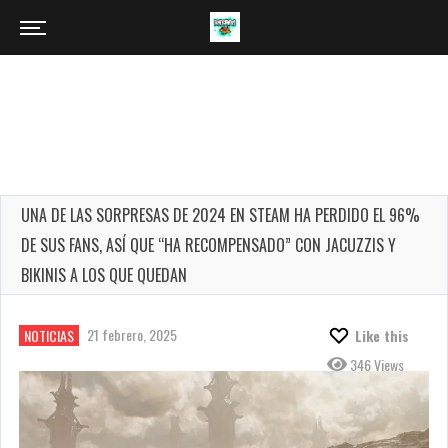
UNA DE LAS SORPRESAS DE 2024 EN STEAM HA PERDIDO EL 96%
DE SUS FANS, ASÍ QUE “HA RECOMPENSADO” CON JACUZZIS Y
BIKINIS A LOS QUE QUEDAN
21 febrero, 2025
NOTICIAS
Like this
346 Views