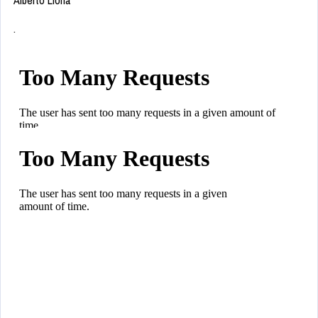
Alberto Lloria
.