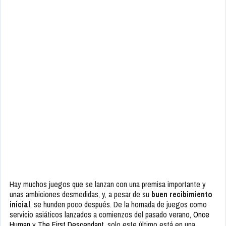
Hay muchos juegos que se lanzan con una premisa importante y
unas ambiciones desmedidas, y, a pesar de su
buen recibimiento
inicial
, se hunden poco después. De la hornada de juegos como
servicio asiáticos lanzados a comienzos del pasado verano,
Once
Human
y
The First Descendant
, solo este último está en una