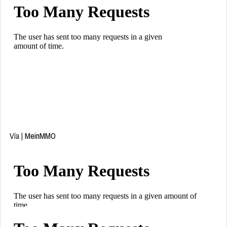
Vía |
MeinMMO