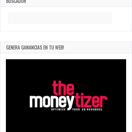
BUSCADOR
Search
for:
GENERA GANANCIAS EN TU WEB!