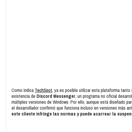
Como indica
TechSpot
, ya es posible utilizar esta plataforma tan
existencia de
Discord Messenger
, un programa no oficial desarro
múltiples versiones de Windows. Por ello, aunque está diseñado par
el desarrollador confirmó que funciona incluso en versiones más ant
este cliente infringe las normas y puede acarrear la suspe