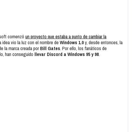
osoft comenzó
un proyecto que estaba a punto de cambiar la
 idea vio la luz con el nombre de
Windows 1.0
y, desde entonces, la
 de la marca creada por
Bill Gates
. Por ello, los fanáticos de
plo, han conseguido
llevar Discord a Windows 95 y 98
.