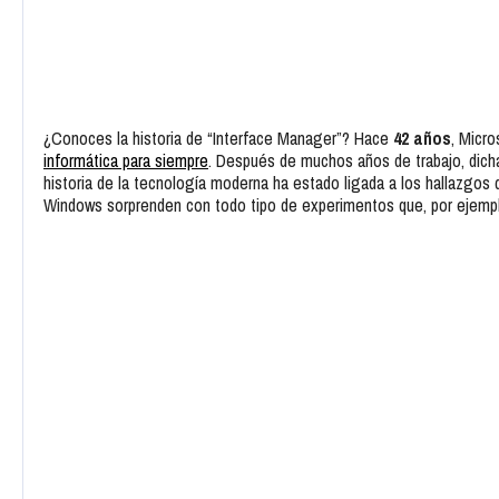
¿Conoces la historia de “Interface Manager”? Hace
42 años
, Micr
informática para siempre
. Después de muchos años de trabajo, dicha
historia de la tecnología moderna ha estado ligada a los hallazgos
Windows sorprenden con todo tipo de experimentos que, por ejem