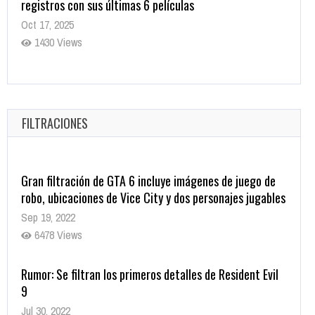
CRUNCHYROLL ANUNCIA FECHA DE ESTRENO EN CINES
DE JUJUTSU KAISEN: EJECUCIÓN
Oct 7, 2025
1753 Views
FILTRACIONES
Gran filtración de GTA 6 incluye imágenes de juego de
robo, ubicaciones de Vice City y dos personajes jugables
Sep 19, 2022
6478 Views
Rumor: Se filtran los primeros detalles de Resident Evil
9
Jul 30, 2022