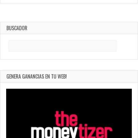
BUSCADOR
Search
for:
GENERA GANANCIAS EN TU WEB!