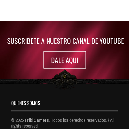
Rumor: Se filtran los primeros detalles de Resident Evil 9
Jul 30, 2022
7410 Views
SUSCRIBETE A NUESTRO CANAL DE YOUTUBE
DALE AQUI
QUIENES SOMOS
© 2025
FrikiGamers
. Todos los derechos reservados. / All
rights reserved.