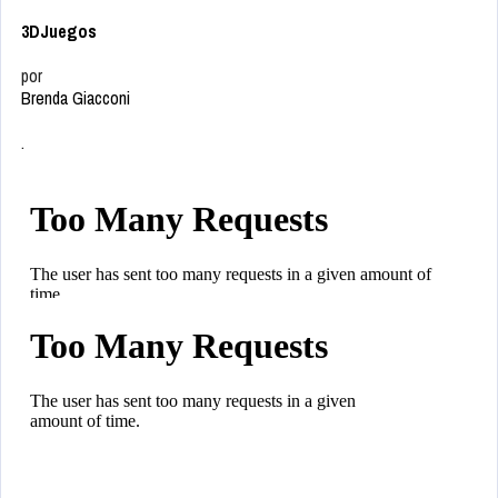
3DJuegos
por
Brenda Giacconi
.