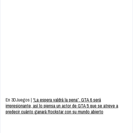
En 3DJuegos |
“La espera valdrá la pena”. GTA 6 será
impresionante, así lo piensa un actor de GTA 5 que se atreve a
predecir cuánto ganará Rockstar con su mundo abierto