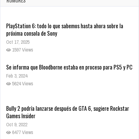
RUMORES
9995 Views
PlayStation 6: todo lo que sabemos hasta ahora sobre la
próxima consola de Sony
Oct 17, 2025
1597 Views
Se informa que Bloodborne estaba en proceso para PS5 y PC
Feb 3, 2024
5624 Views
Bully 2 podría lanzarse después de GTA 6, sugiere Rockstar
Games Insider
Oct 9, 2022
6477 Views