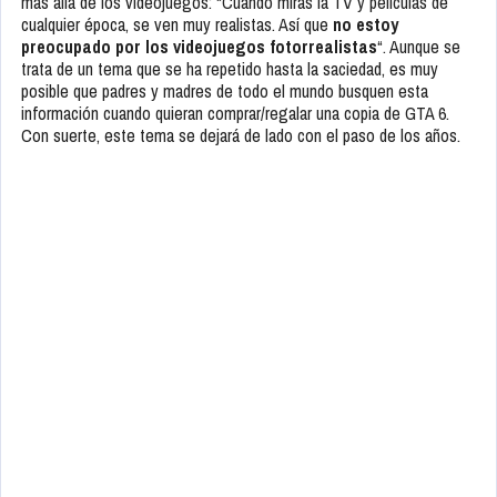
más allá de los videojuegos: “Cuando miras la TV y películas de
cualquier época, se ven muy realistas. Así que
no estoy
preocupado por los videojuegos fotorrealistas
“. Aunque se
trata de un tema que se ha repetido hasta la saciedad, es muy
posible que padres y madres de todo el mundo busquen esta
información cuando quieran comprar/regalar una copia de GTA 6.
Con suerte, este tema se dejará de lado con el paso de los años.