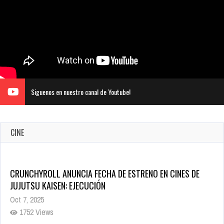
Siguenos en nuestro canal de Youtube!
CINE
5 Películas de Terror Basadas en la Vida Real que te Helarán
la Sangre
Oct 22, 2025
1332 Views