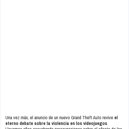
Una vez más, el anuncio de un nuevo Grand Theft Auto revive
el
eterno debate sobre la violencia en los videojuegos
.
Llevamos años escuchando preocupaciones sobre el efecto de los