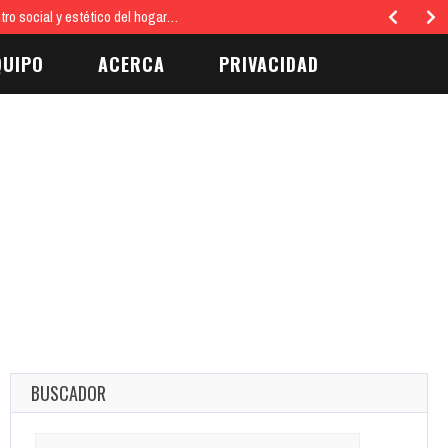
tro social y estético del hogar…
QUIPO
ACERCA
PRIVACIDAD
BUSCADOR
Search