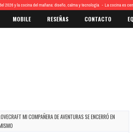
 del 2026 y la cocina del mañana: diseño, calma y tecnología
La cocina es cen
MOBILE
RESEÑAS
CONTACTO
E
LOVECRAFT MI COMPAÑERA DE AVENTURAS SE ENCERRÓ EN
 MISMO