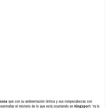
rsona
que con su ambientación tétrica y sus rompecabezas con
esentrañar el misterio de lo que está ocurriendo en
Kingsport
. Ya lo