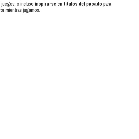
s juegos, o incluso
inspirarse en títulos del pasado
para
rror mientras jugamos.