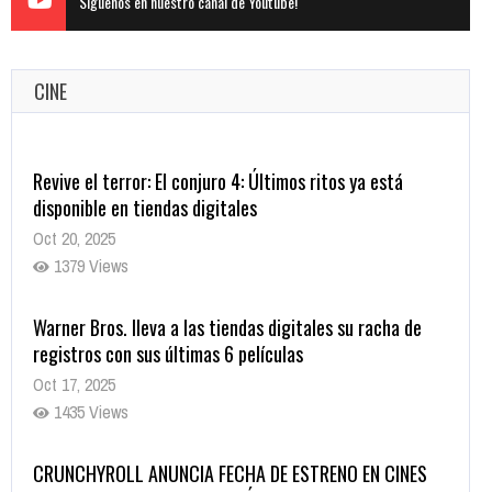
Siguenos en nuestro canal de Youtube!
CINE
Revive el terror: El conjuro 4: Últimos ritos ya está
disponible en tiendas digitales
Oct 20, 2025
1379 Views
Warner Bros. lleva a las tiendas digitales su racha de
registros con sus últimas 6 películas
Oct 17, 2025
1435 Views
CRUNCHYROLL ANUNCIA FECHA DE ESTRENO EN CINES