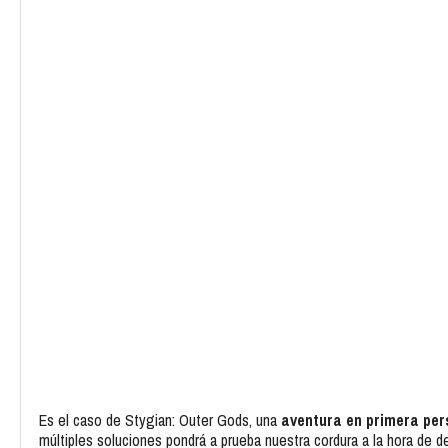
Es el caso de Stygian: Outer Gods, una
aventura en primera pe
múltiples soluciones pondrá a prueba nuestra cordura a la hora de d