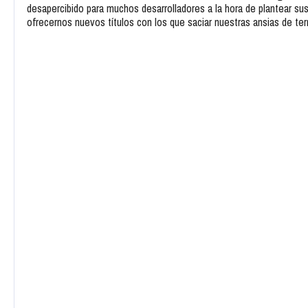
desapercibido para muchos desarrolladores a la hora de plantear su
ofrecernos nuevos títulos con los que saciar nuestras ansias de te