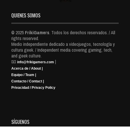
QUIENES SOMOS
© 2025
FrikiGamers
. Todos los derechos reservados. / All
rights reserved.
Medio independiente dedicado a videojuegos, tecnología y
cultura geek. / Independent media covering gaming, tech,
and geek culture.
📧
|
info@frikigamers.com
Acerca de / About |
Equipo / Team |
Contacto / Contact |
Privacidad / Privacy Policy
SÍGUENOS