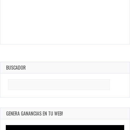
BUSCADOR
Search
for:
GENERA GANANCIAS EN TU WEB!