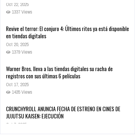
Revive el terror: El conjuro 4: Últimos ritos ya está disponible
en tiendas digitales
Oct 20, 2025
1379 Views
Warner Bros. lleva a las tiendas digitales su racha de
registros con sus últimas 6 películas
Oct 17, 2025
1435 Views
CRUNCHYROLL ANUNCIA FECHA DE ESTRENO EN CINES DE
JUJUTSU KAISEN: EJECUCIÓN
Oct 7, 2025
1757 Views
5 Películas de Terror Basadas en la Vida Real que te Helarán