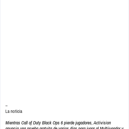
–
La noticia
Mientras Call of Duty Black Ops 6 pierde jugadores, Activision
anuncia una prueba gratuita de varios días para jugar al Multijugador y