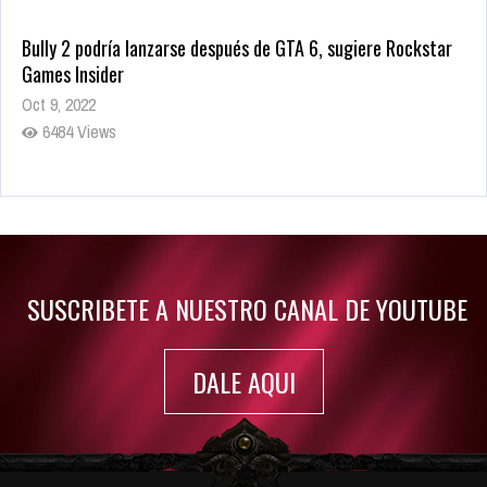
Bully 2 podría lanzarse después de GTA 6, sugiere Rockstar
Games Insider
Oct 9, 2022
6484 Views
Rumor: Se filtran los primeros detalles de Resident Evil 9
Jul 30, 2022
7416 Views
SUSCRIBETE A NUESTRO CANAL DE YOUTUBE
DALE AQUI