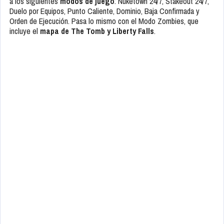
a los siguientes
modos de juego
: Nuketown 24/7, Stakeout 24/7,
Duelo por Equipos, Punto Caliente, Dominio, Baja Confirmada y
Orden de Ejecución. Pasa lo mismo con el Modo Zombies, que
incluye el
mapa de The Tomb y Liberty Falls
.