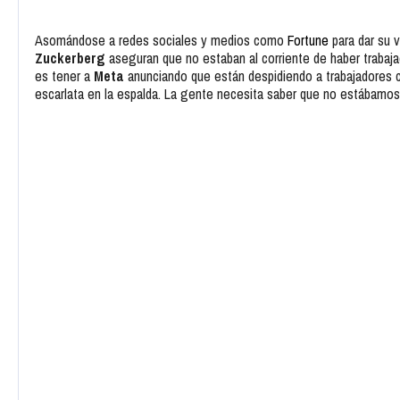
Asomándose a redes sociales y medios como
Fortune
para dar su v
Zuckerberg
aseguran que no estaban al corriente de haber trabaja
es tener a
Meta
anunciando que están despidiendo a trabajadores c
escarlata en la espalda. La gente necesita saber que no estábamos 