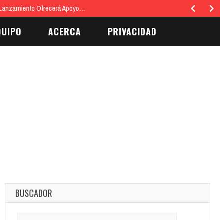
 Lanzamiento Ofrecerá Apoyo…
QUIPO
ACERCA
PRIVACIDAD
BUSCADOR
Search