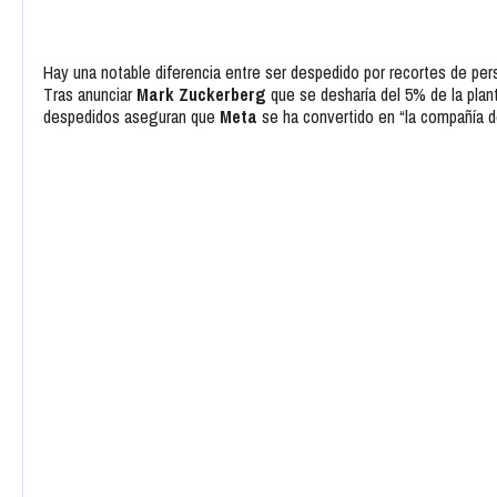
Hay una notable diferencia entre ser despedido por recortes de perso
Tras anunciar
Mark Zuckerberg
que se desharía del 5% de la plant
despedidos aseguran que
Meta
se ha convertido en “la compañía de