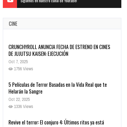
Siguenos en nuestro canal de Youtube!
CINE
CRUNCHYROLL ANUNCIA FECHA DE ESTRENO EN CINES
DE JUJUTSU KAISEN: EJECUCIÓN
Oct 7, 2025
1756 Views
5 Películas de Terror Basadas en la Vida Real que te
Helarán la Sangre
Oct 22, 2025
1336 Views
Revive el terror: El conjuro 4: Últimos ritos ya está