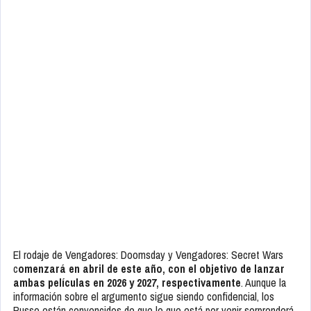
El rodaje de Vengadores: Doomsday y Vengadores: Secret Wars
c
omenzará en abril de este año, con el objetivo de lanzar
ambas películas en 2026 y 2027, respectivamente
. Aunque la
información sobre el argumento sigue siendo confidencial, los
Russo están convencidos de que lo que está por venir sorprenderá