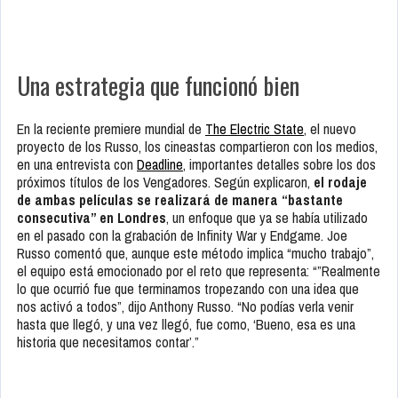
Una estrategia que funcionó bien
En la reciente premiere mundial de
The Electric State
, el nuevo
proyecto de los Russo, los cineastas compartieron con los medios,
en una entrevista con
Deadline
, importantes detalles sobre los dos
próximos títulos de los Vengadores. Según explicaron,
el rodaje
de ambas películas se realizará de manera “bastante
consecutiva” en Londres
, un enfoque que ya se había utilizado
en el pasado con la grabación de Infinity War y Endgame. Joe
Russo comentó que, aunque este método implica “mucho trabajo”,
el equipo está emocionado por el reto que representa: “”Realmente
lo que ocurrió fue que terminamos tropezando con una idea que
nos activó a todos”, dijo Anthony Russo. “No podías verla venir
hasta que llegó, y una vez llegó, fue como, ‘Bueno, esa es una
historia que necesitamos contar’.”