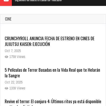
CINE
5 Películas de Terror Basadas en la Vida Real que te Helarán
la Sangre
Oct 22, 2025
1339 Views
Revive el terror: El conjuro 4: Últimos ritos ya está disponible
en tiendas digitales
Oct 20, 2025
1382 Views
Warner Bros. lleva a las tiendas digitales su racha de