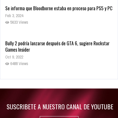
Se informa que Bloodborne estaba en proceso para PS5 y PC
Feb 3, 2024
5633 Views
Bully 2 podría lanzarse después de GTA 6, sugiere Rockstar
Games Insider
Oct 9, 2022
6488 Views
Rumor: Se filtran los primeros detalles de Resident Evil 9
Jul 30, 2022
7420 Views
SUSCRIBETE A NUESTRO CANAL DE YOUTUBE