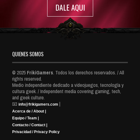
DALE AQUI
QUIENES SOMOS
© 2025
FrikiGamers
. Todos los derechos reservados. / All
rights reserved.
Medio independiente dedicado a videojuegos, tecnología y
cultura geek. / Independent media covering gaming, tech,
and geek culture.
📧
|
info@frikigamers.com
Acerca de / About |
Equipo / Team |
Contacto / Contact |
Privacidad / Privacy Policy