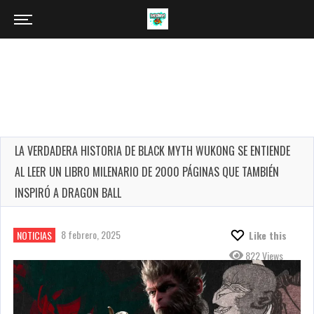
LA VERDADERA HISTORIA DE BLACK MYTH WUKONG SE ENTIENDE
AL LEER UN LIBRO MILENARIO DE 2000 PÁGINAS QUE TAMBIÉN
INSPIRÓ A DRAGON BALL
8 febrero, 2025
NOTICIAS
Like this
822 Views