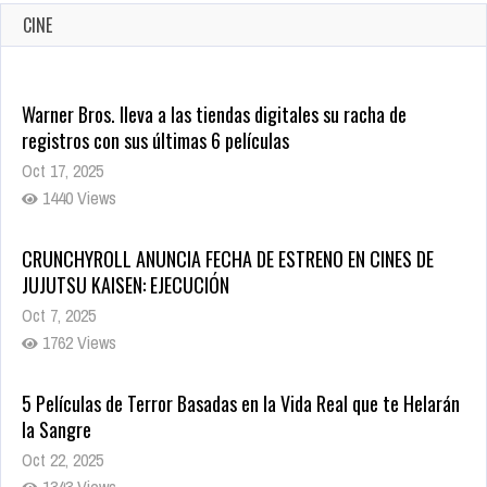
CINE
Warner Bros. lleva a las tiendas digitales su racha de
registros con sus últimas 6 películas
Oct 17, 2025
1440 Views
CRUNCHYROLL ANUNCIA FECHA DE ESTRENO EN CINES DE
JUJUTSU KAISEN: EJECUCIÓN
Oct 7, 2025
1762 Views
5 Películas de Terror Basadas en la Vida Real que te Helarán
la Sangre
Oct 22, 2025
1343 Views