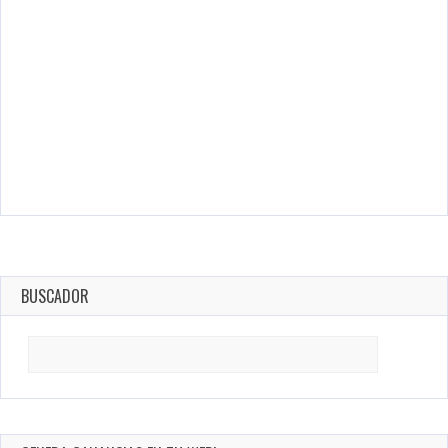
BUSCADOR
Search
for: