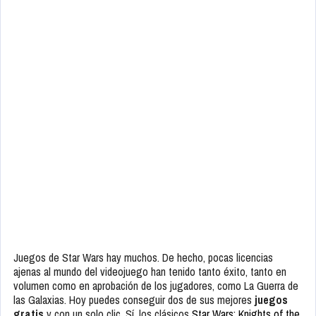
Juegos de Star Wars hay muchos. De hecho, pocas licencias
ajenas al mundo del videojuego han tenido tanto éxito, tanto en
volumen como en aprobación de los jugadores, como La Guerra de
las Galaxias. Hoy puedes conseguir dos de sus mejores
juegos
gratis
y con un solo clic. Sí, los clásicos
Star Wars: Knights of the