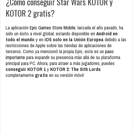
¿Cómo conseguir Star Wars KOTOR y
KOTOR 2 gratis?
La aplicación
Epic Games Store Mobile
, lanzada el año pasado, ha
sido un éxito a nivel global, estando disponible en
Android en
todo el mundo
y en
iOS solo en la Unión Europea
debido a las
restricciones de Apple sobre las tiendas de aplicaciones de
terceros. Como ya mencionó la propia Epic, este es un
paso
importante
para expandir su presencia más allá de su plataforma
principal para PC. Ahora, para atraer a más jugadores, puedes
conseguir KOTOR 1
y
KOTOR 2: The Sith Lords
completamente
gratis
en su versión móvil