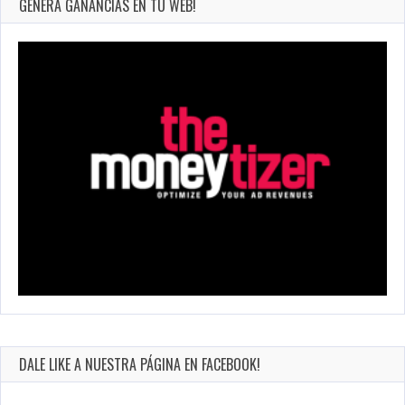
GENERA GANANCIAS EN TU WEB!
DALE LIKE A NUESTRA PÁGINA EN FACEBOOK!