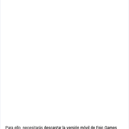
Para ello, necesitarás
descargar la versión móvil de Epic Games