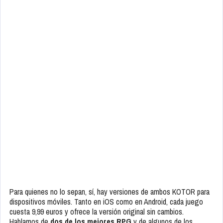
Para quienes no lo sepan, sí, hay versiones de ambos KOTOR para
dispositivos móviles. Tanto en iOS como en Android, cada juego
cuesta 9,99 euros y ofrece la versión original sin cambios.
Hablamos de
dos de los mejores RPG
y de algunos de los