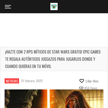
¡HAZTE CON 2 RPG MÍTICOS DE STAR WARS GRATIS! EPIC GAMES
TE REGALA AUTÉNTICOS JUEGAZOS PARA JUGARLOS DONDE Y
CUANDO QUIERAS EN TU MÓVIL
21 febrero, 2025
NOTICIAS
Like this
456 Views