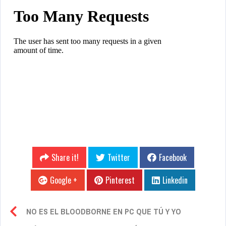
Share it!
Twitter
Facebook
Google +
Pinterest
Linkedin
NO ES EL BLOODBORNE EN PC QUE TÚ Y YO