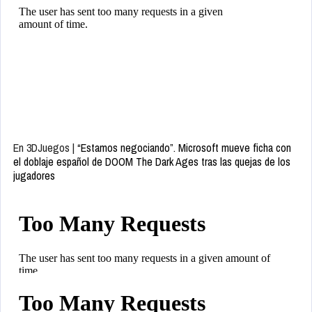
En 3DJuegos |
“Estamos negociando”. Microsoft mueve ficha con
el doblaje español de DOOM The Dark Ages tras las quejas de los
jugadores