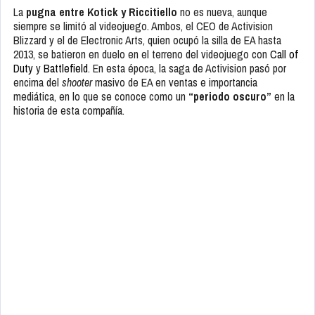
La
pugna entre Kotick y Riccitiello
no es nueva, aunque
siempre se limitó al videojuego. Ambos, el CEO de Activision
Blizzard y el de Electronic Arts, quien ocupó la silla de EA hasta
2013, se batieron en duelo en el terreno del videojuego con
Call of
Duty
y
Battlefield
. En esta época, la saga de Activision pasó por
encima del
shooter
masivo de EA en ventas e importancia
mediática, en lo que se conoce como un
“periodo oscuro”
en la
historia de esta compañía.