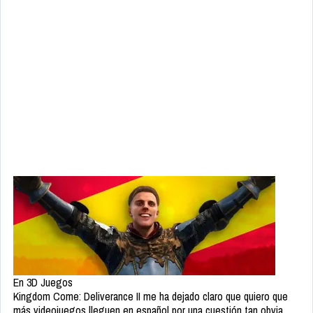
En 3D Juegos
Kingdom Come: Deliverance II me ha dejado claro que quiero que
más videojuegos lleguen en español por una cuestión tan obvia