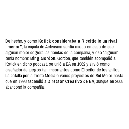
De hecho, y como
Kotick consideraba a Riccitiello un rival
“menor”
, la cúpula de Activision sentía miedo en caso de que
alguien mejor cogiera las riendas de la compañía, y ese “alguien”
tenía nombre:
Bing Gordon
. Gordon, que también acompañó a
Kotick en dicho podcast, se unió a EA en 1982 y sirvió como
diseñador de juegos tan importantes como
El señor de los anillos:
La batalla por la Tierra Media
o varios proyectos de
Sid Meier
, hasta
que en 1998 ascendió a
Director Creativo de EA
, aunque en 2008
abandonó la compañía.