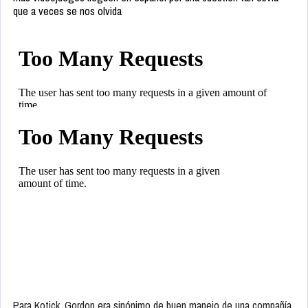
que a veces se nos olvida
Para Kotick, Gordon era sinónimo de buen manejo de una compañía