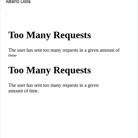
Alberto Lloria
.