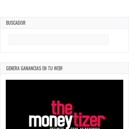
BUSCADOR
Search
for:
GENERA GANANCIAS EN TU WEB!