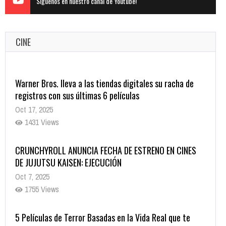
Siguenos en nuestro canal de Youtube!
CINE
Warner Bros. lleva a las tiendas digitales su racha de
registros con sus últimas 6 películas
Oct 17, 2025
1431 Views
CRUNCHYROLL ANUNCIA FECHA DE ESTRENO EN CINES
DE JUJUTSU KAISEN: EJECUCIÓN
Oct 7, 2025
1755 Views
5 Películas de Terror Basadas en la Vida Real que te