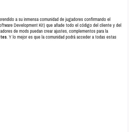
rprendido a su inmensa comunidad de jugadores confirmando el
ftware Development Kit) que añade todo el código del cliente y del
rolladores de mods puedan crear ajustes, complementos para la
ites
. Y lo mejor es que la comunidad podrá acceder a todas estas