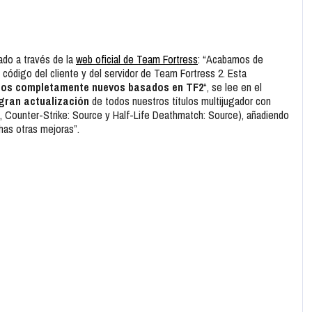
ado a través de la
web oficial de Team Fortress
: “Acabamos de
código del cliente y del servidor de Team Fortress 2. Esta
gos completamente nuevos basados en TF2
“, se lee en el
gran actualización
de todos nuestros títulos multijugador con
, Counter-Strike: Source y Half-Life Deathmatch: Source), añadiendo
has otras mejoras”.