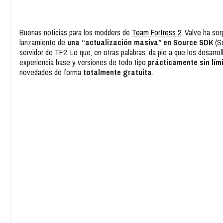
Buenas noticias para los modders de
Team Fortress 2
. Valve ha so
lanzamiento de
una “actualización masiva” en Source SDK
(So
servidor de TF2. Lo que, en otras palabras, da pie a que los desar
experiencia base y versiones de todo tipo
prácticamente sin lím
novedades de forma
totalmente gratuita
.