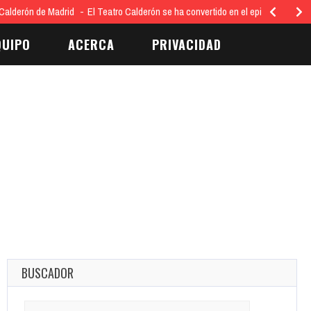
Calderón de Madrid
El Teatro Calderón se ha convertido en el epicentro…
QUIPO
ACERCA
PRIVACIDAD
BUSCADOR
Search