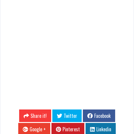
Share it!
Twitter
Facebook
Google +
Pinterest
Linkedin