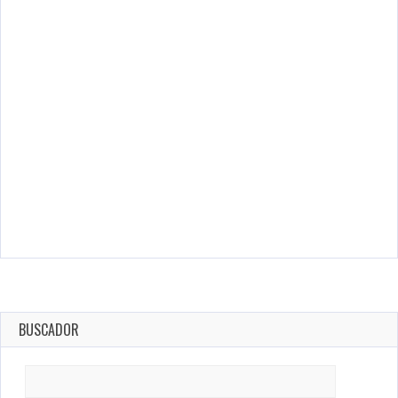
BUSCADOR
Search
for: