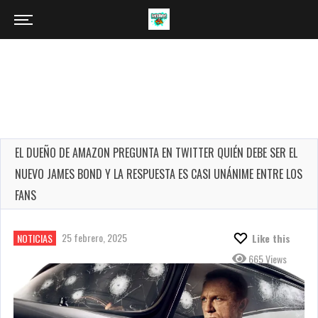
EL DUEÑO DE AMAZON PREGUNTA EN TWITTER QUIÉN DEBE SER EL
NUEVO JAMES BOND Y LA RESPUESTA ES CASI UNÁNIME ENTRE LOS
FANS
25 febrero, 2025
NOTICIAS
Like this
665 Views