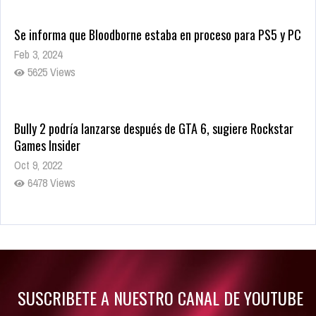
Se informa que Bloodborne estaba en proceso para PS5 y PC
Feb 3, 2024
5625 Views
Bully 2 podría lanzarse después de GTA 6, sugiere Rockstar
Games Insider
Oct 9, 2022
6478 Views
Rumor: Se filtran los primeros detalles de Resident Evil 9
Jul 30, 2022
7411 Views
SUSCRIBETE A NUESTRO CANAL DE YOUTUBE