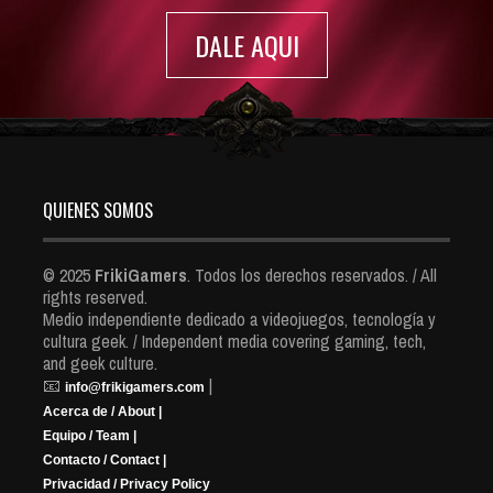
DALE AQUI
QUIENES SOMOS
© 2025
FrikiGamers
. Todos los derechos reservados. / All
rights reserved.
Medio independiente dedicado a videojuegos, tecnología y
cultura geek. / Independent media covering gaming, tech,
and geek culture.
📧
|
info@frikigamers.com
Acerca de / About |
Equipo / Team |
Contacto / Contact |
Privacidad / Privacy Policy