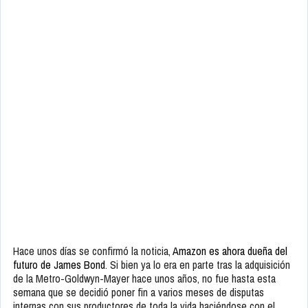
Hace unos días se confirmó la noticia,
Amazon es ahora dueña del
futuro de James Bond
. Si bien ya lo era en parte tras la adquisición
de la Metro-Goldwyn-Mayer hace unos años, no fue hasta esta
semana que se decidió poner fin a varios meses de disputas
internas con sus productores de toda la vida haciéndose con el