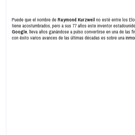
Puede que el nombre de
Raymond Kurzweil
no esté entre los Elo
tiene acostumbrados, pero a sus 77 años este inventor estadouniden
Google
, lleva años ganándose a pulso convertirse en una de las fir
con éxito varios avances de las últimas décadas es sobre una
inmor