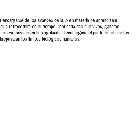
a encargarse de los avances de la IA en materia de aprendizaje
alud retrocederá en el tiempo: “por cada año que vivas, ganarás
 proceso basado en la singularidad tecnológica, el punto en el que los
obrepasarán los límites biológicos humanos.