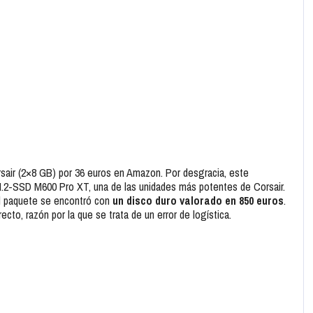
air (2×8 GB) por 36 euros en Amazon. Por desgracia, este
M.2-SSD M600 Pro XT, una de las unidades más potentes de Corsair.
el paquete se encontró con
un disco duro valorado en 850 euros
.
ecto, razón por la que se trata de un error de logística.