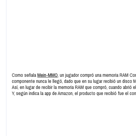
Como señala
Mein-MMO
, un jugador compró una memoria RAM Cors
componente nunca le llegó, dado que en su lugar recibió un disco 
Así, en lugar de recibir la memoria RAM que compró, cuando abrió 
Y, según indica la app de Amazon, el producto que recibió fue el corr