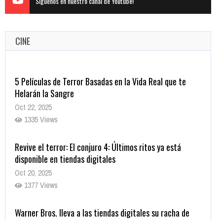
Siguenos en nuestro canal de Youtube!
CINE
5 Películas de Terror Basadas en la Vida Real que te
Helarán la Sangre
Oct 22, 2025
1335 Views
Revive el terror: El conjuro 4: Últimos ritos ya está
disponible en tiendas digitales
Oct 20, 2025
1377 Views
Warner Bros. lleva a las tiendas digitales su racha de