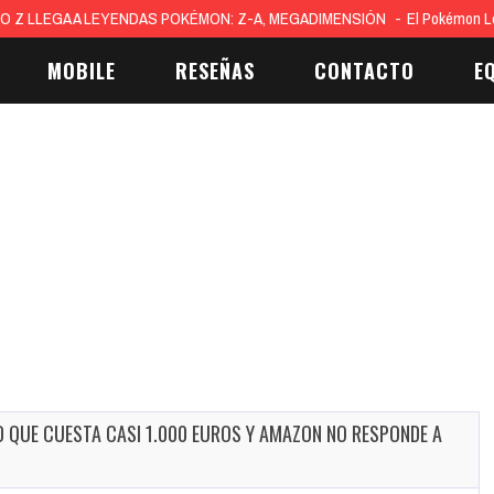
O Z LLEGA A LEYENDAS POKÉMON: Z-A, MEGADIMENSIÓN
El Pokémon L
MOBILE
RESEÑAS
CONTACTO
E
 QUE CUESTA CASI 1.000 EUROS Y AMAZON NO RESPONDE A