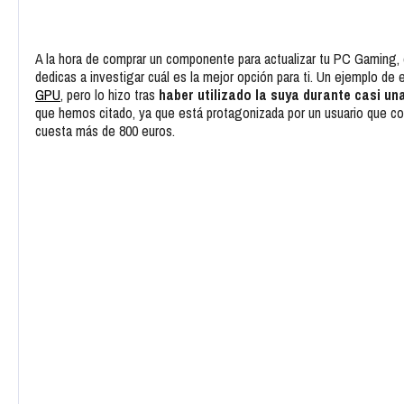
A la hora de comprar un componente para actualizar tu PC Gaming,
dedicas a investigar cuál es la mejor opción para ti. Un ejemplo de el
GPU
, pero lo hizo tras
haber utilizado la suya durante casi u
que hemos citado, ya que está protagonizada por un usuario que c
cuesta más de 800 euros.