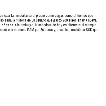
 es casi tan importante el precio como pagas como el tiempo que
lo sería la historia de
un usuario que gastó 700 euros en una nueva
na década
. Sin embargo, la anécdota de hoy es diferente al ejemplo
ompró una memoria RAM por 36 euros y, a cambio, recibió un SSD que