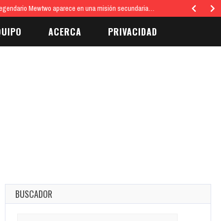
egendario Mewtwo aparece en una misión secundaria…
QUIPO
ACERCA
PRIVACIDAD
BUSCADOR
Search